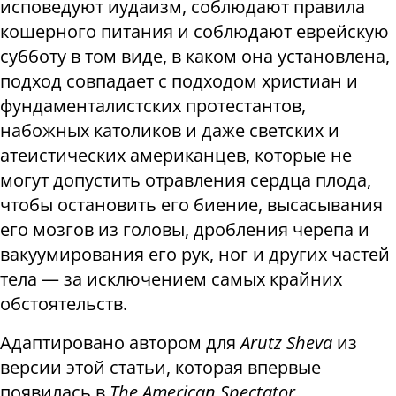
исповедуют иудаизм, соблюдают правила
кошерного питания и соблюдают еврейскую
субботу в том виде, в каком она установлена,
подход совпадает с подходом христиан и
фундаменталистских протестантов,
набожных католиков и даже светских и
атеистических американцев, которые не
могут допустить отравления сердца плода,
чтобы остановить его биение, высасывания
его мозгов из головы, дробления черепа и
вакуумирования его рук, ног и других частей
тела — за исключением самых крайних
обстоятельств.
Адаптировано автором для
Arutz Sheva
из
версии этой статьи, которая впервые
появилась в
The American Spectator
.