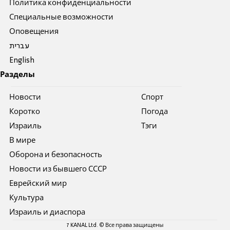
Политика конфиденциальности
Специальные возможности
Оповещения
עברית
English
Разделы
Новости
Спорт
Коротко
Погода
Израиль
Тэги
В мире
Оборона и безопасность
Новости из бывшего СССР
Еврейский мир
Культура
Израиль и диаспора
7 KANAL Ltd. © Все права защищены