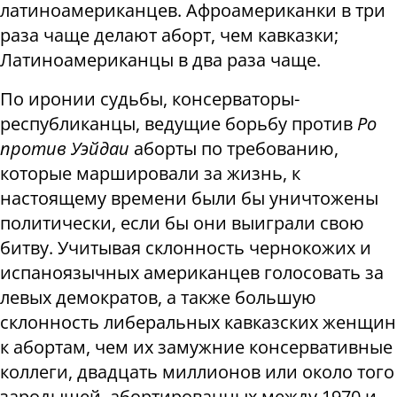
латиноамериканцев. Афроамериканки в три
раза чаще делают аборт, чем кавказки;
Латиноамериканцы в два раза чаще.
По иронии судьбы, консерваторы-
республиканцы, ведущие борьбу против
Ро
против Уэйдаи
аборты по требованию,
которые маршировали за жизнь, к
настоящему времени были бы уничтожены
политически, если бы они выиграли свою
битву. Учитывая склонность чернокожих и
испаноязычных американцев голосовать за
левых демократов, а также большую
склонность либеральных кавказских женщин
к абортам, чем их замужние консервативные
коллеги, двадцать миллионов или около того
зародышей, абортированных между 1970 и