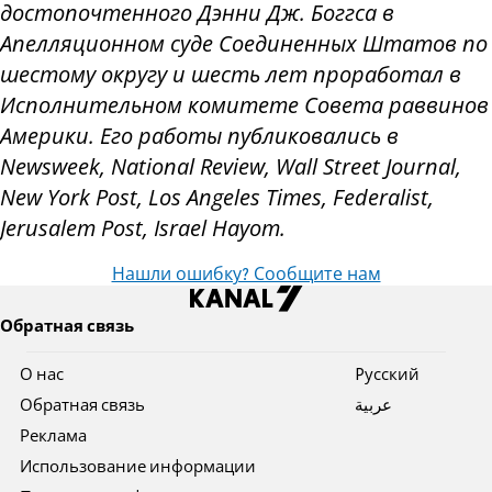
достопочтенного Дэнни Дж. Боггса в
Апелляционном суде Соединенных Штатов по
шестому округу и шесть лет проработал в
Исполнительном комитете Совета раввинов
Америки. Его
работы
публиковались
в
Newsweek, National Review, Wall Street Journal,
New York Post, Los Angeles Times, Federalist,
Jerusalem Post, Israel Hayom.
Нашли ошибку? Сообщите нам
Обратная связь
О нас
Pусский
Обратная связь
عربية
Реклама
Использование информации