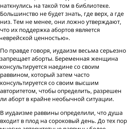
наткнулись на такой том в библиотеке.
Большинство не будет знать, где верх, а где
низ. Тем не менее, они ложно утверждают,
что их поддержка абортов является
«еврейской ценностью».
По правде говоря, иудаизм весьма серьезно
запрещает аборты. Беременная женщина
консультируется наедине со своим
раввином, который затем часто
консультируется со своим высшим
авторитетом, чтобы определить, разрешен
ли аборт в крайне необычной ситуации.
В иудаизме раввины определили, что душа
входит в плод на сороковый день. До тех пор
многие авторитетные раввины более