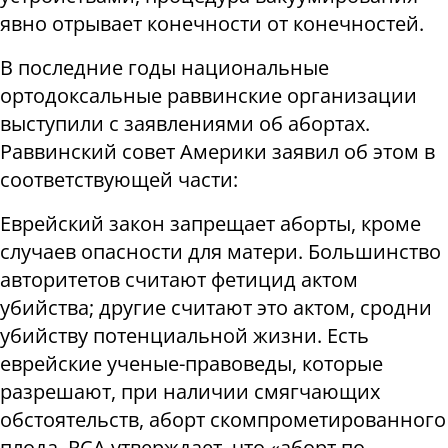
явно отрывает конечности от конечностей.
В последние годы национальные
ортодоксальные раввинские организации
выступили с заявлениями об абортах.
Раввинский совет Америки заявил об этом в
соответствующей части:
Еврейский закон запрещает аборты, кроме
случаев опасности для матери. Большинство
авторитетов считают фетицид актом
убийства; другие считают это актом, сродни
убийству потенциальной жизни. Есть
еврейские ученые-правоведы, которые
разрешают, при наличии смягчающих
обстоятельств, аборт скомпрометированного
плода. RCA утверждает, что «аборт по