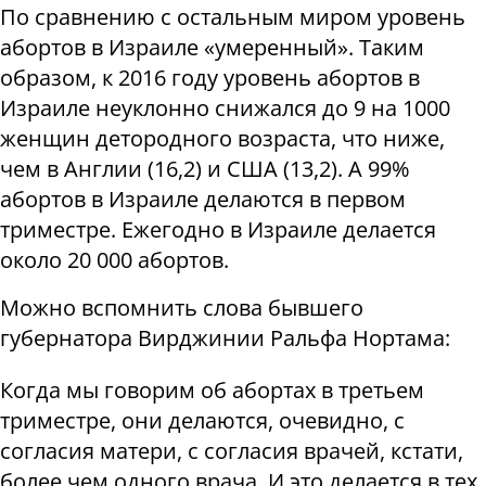
По сравнению с остальным миром уровень
абортов в Израиле «умеренный». Таким
образом, к 2016 году уровень абортов в
Израиле неуклонно снижался до 9 на 1000
женщин детородного возраста, что ниже,
чем в Англии (16,2) и США (13,2). А 99%
абортов в Израиле делаются в первом
триместре. Ежегодно в Израиле делается
около 20 000 абортов.
Можно вспомнить слова бывшего
губернатора Вирджинии Ральфа Нортама:
Когда мы говорим об абортах в третьем
триместре, они делаются, очевидно, с
согласия матери, с согласия врачей, кстати,
более чем одного врача. И это делается в тех