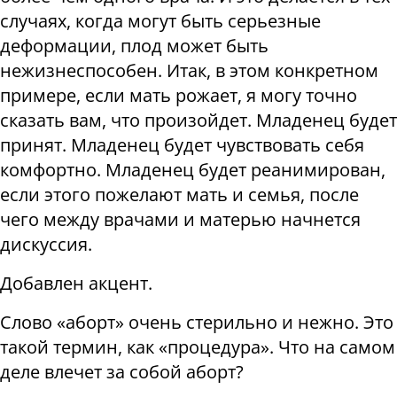
случаях, когда могут быть серьезные
деформации, плод может быть
нежизнеспособен. Итак, в этом конкретном
примере, если мать рожает, я могу точно
сказать вам, что произойдет. Младенец будет
принят. Младенец будет чувствовать себя
комфортно. Младенец будет реанимирован,
если этого пожелают мать и семья, после
чего между врачами и матерью начнется
дискуссия.
Добавлен акцент.
Слово «аборт» очень стерильно и нежно. Это
такой термин, как «процедура». Что на самом
деле влечет за собой аборт?