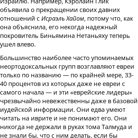
Израилю. Например, Кэролайн Глик
объявила о прекращении своих давних
отношений с
Исраэль Хайом
, потому что, как
она объяснила, его некогда надежный
покровитель Биньямина Нетаньяху теперь
ушел влево.
Большинство наиболее часто упоминаемых
неортодоксальных групп возглавляют евреи
только по названию — по крайней мере, 33-
40 процентов из которых даже не евреи с
самого начала — и эти «еврейские лидеры»
чрезвычайно невежественны даже в базовой
иудейской информации. Они едва умеют
читать на иврите и не понимают его. Они
никогда не держали в руках тома Талмуда и
не знали бы, что с ним делать, если бы