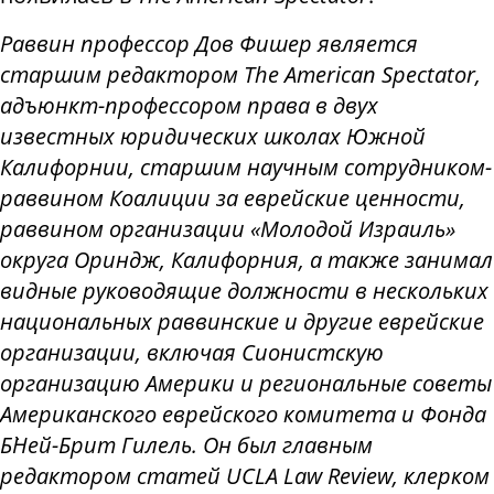
Раввин профессор Дов Фишер является
старшим редактором The American Spectator,
адъюнкт-профессором права в двух
известных юридических школах Южной
Калифорнии, старшим научным сотрудником-
раввином Коалиции за еврейские ценности,
раввином организации «Молодой Израиль»
округа Ориндж, Калифорния, а также занимал
видные руководящие должности в нескольких
национальных раввинские и другие еврейские
организации, включая Сионистскую
организацию Америки и региональные советы
Американского еврейского комитета и Фонда
Б`Ней-Брит Гилель. Он был главным
редактором статей UCLA Law Review, клерком