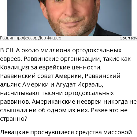
Раввин профессор Дов Фишер
Courtesy
В США около миллиона ортодоксальных
евреев. Раввинские организации, такие как
Коалиция за еврейские ценности,
Раввинский совет Америки, Раввинский
альянс Америки и Агудат Исраэль,
насчитывают тысячи ортодоксальных
раввинов. Американские неевреи никогда не
слышали ни об одном из них. Разве это не
странно?
Левацкие проснувшиеся средства массовой