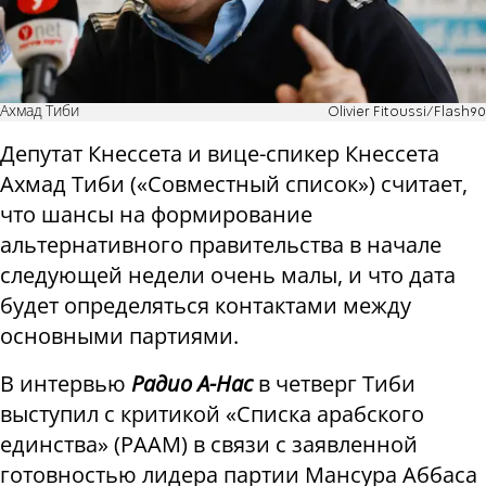
Ахмад Тиби
Olivier Fitoussi/Flash90
Депутат Кнессета и вице-спикер Кнессета
Ахмад Тиби («Совместный список») считает,
что шансы на формирование
альтернативного правительства в начале
следующей недели очень малы, и что дата
будет определяться контактами между
основными партиями.
В интервью
Радио А-Нас
в четверг Тиби
выступил с критикой «Списка арабского
единства» (РААМ) в связи с заявленной
готовностью лидера партии Мансура Аббаса