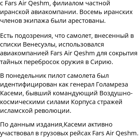
с Fars Air Qeshm, филиалом частной
иранской авиакомпании. Восемь иранских
членов экипажа были арестованы.
Есть подозрения, что самолет, внесенный в
списки Венесуэлы, использовался
авиакомпанией Fars Air Qeshm для сокрытия
тайных перебросок оружия в Сирию.
В понедельник пилот самолета был
идентифицирован как генерал Голамреза
Касеми, бывший командующий Воздушно-
космическими силами Корпуса стражей
исламской революции.
По данным издания,Касеми активно
участвовал в грузовых рейсах Fars Air Qeshm.