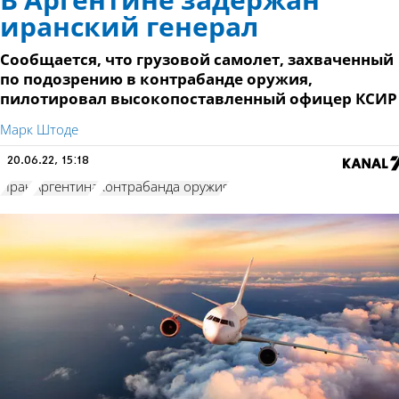
В Аргентине задержан
иранский генерал
Сообщается, что грузовой самолет, захваченный
по подозрению в контрабанде оружия,
пилотировал высокопоставленный офицер КСИР
Марк Штоде
20.06.22, 15:18
Иран
Аргентина
контрабанда оружия