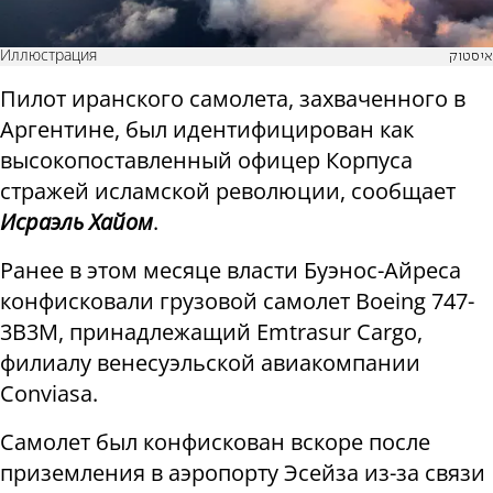
Иллюстрация
איסטוק
Пилот иранского самолета, захваченного в
Аргентине, был идентифицирован как
высокопоставленный офицер Корпуса
стражей исламской революции, сообщает
Исраэль Хайом
.
Ранее в этом месяце власти Буэнос-Айреса
конфисковали грузовой самолет Boeing 747-
3B3M, принадлежащий Emtrasur Cargo,
филиалу венесуэльской авиакомпании
Conviasa.
Самолет был конфискован вскоре после
приземления в аэропорту Эсейза из-за связи