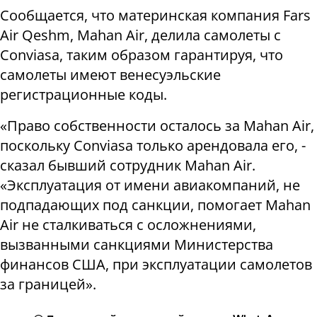
Сообщается, что материнская компания Fars
Air Qeshm, Mahan Air, делила самолеты с
Conviasa, таким образом гарантируя, что
самолеты имеют венесуэльские
регистрационные коды.
«Право собственности осталось за Mahan Air,
поскольку Conviasa только арендовала его, -
сказал бывший сотрудник Mahan Air.
«Эксплуатация от имени авиакомпаний, не
подпадающих под санкции, помогает Mahan
Air не сталкиваться с осложнениями,
вызванными санкциями Министерства
финансов США, при эксплуатации самолетов
за границей».