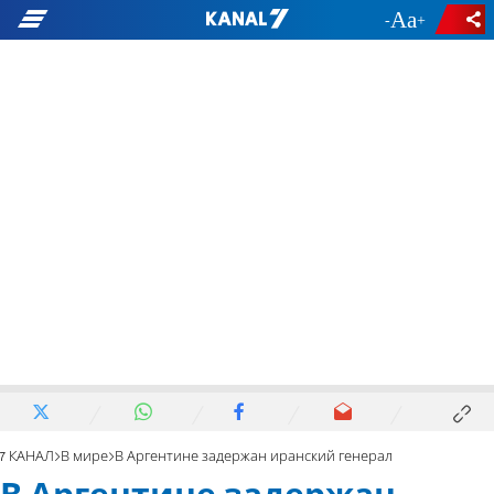
-
+
7 КАНАЛ
В мире
В Аргентине задержан иранский генерал