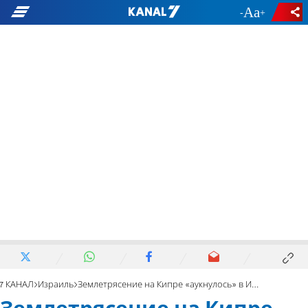
-
+
7 КАНАЛ
Израиль
Землетрясение на Кипре «аукнулось» в Израиле