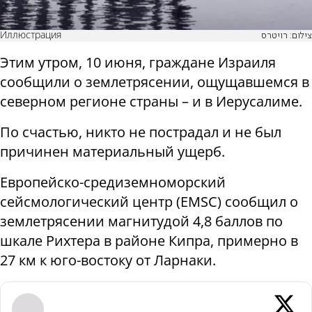
Иллюстрация
צילום: רויטרס
Этим утром, 10 июня, граждане Израиля
сообщили о землетрясении, ощущавшемся в
северном регионе страны – и в Иерусалиме.
По счастью, никто не пострадал и не был
причинен материальный ущерб.
Европейско-средиземноморский
сейсмологический центр (EMSC) сообщил о
землетрясении магнитудой 4,8 баллов по
шкале Рихтера в районе Кипра, примерно в
27 км к юго-востоку от Ларнаки.