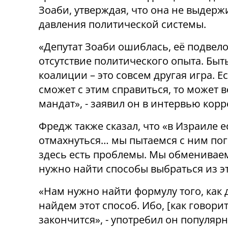
Зоаби, утверждая, что она не выдерж
давления политической системы.
«Депутат Зоаби ошиблась, её подвел
отсутствие политического опыта. Быт
коалиции – это совсем другая игра. Е
сможет с этим справиться, то может 
мандат», - заявил он в интервью ко
Фредж также сказал, что «в Израиле е
отмахнуться… мы пытаемся с ним пог
здесь есть проблемы. Мы обменивае
нужно найти способы выбраться из э
«Нам нужно найти формулу того, как 
найдем этот способ. Ибо, [как говорит
закончится», - употребил он популяр