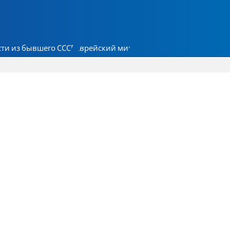
ти из бывшего СССР
Еврейский мир