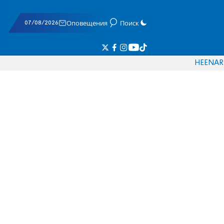
07/08/2026
Оповещения
Поиск
HE
EN
AR