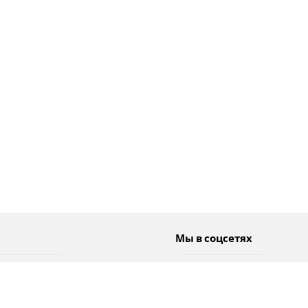
Мы в соцсетях
Спорт
Twitter
Погода
Facebook