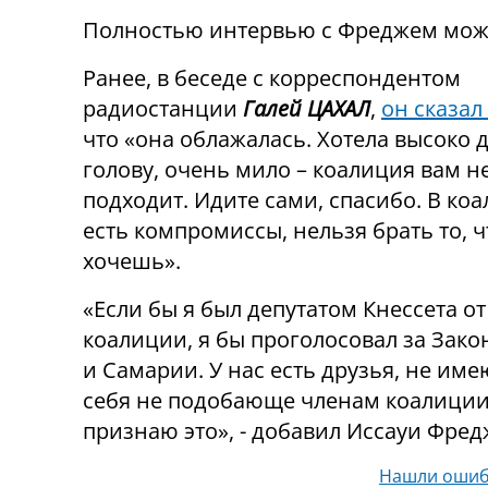
Полностью интервью с Фреджем мож
Ранее, в беседе с корреспондентом
радиостанции
Галей ЦАХАЛ
,
он сказал
что «она облажалась. Хотела высоко 
голову, очень мило – коалиция вам н
подходит. Идите сами, спасибо. В ко
есть компромиссы, нельзя брать то, ч
хочешь».
«Если бы я был депутатом Кнессета от
коалиции, я бы проголосовал за Зако
и Самарии. У нас есть друзья, не им
себя не подобающе членам коалиции.
признаю это», - добавил Иссауи Фред
Нашли ошиб