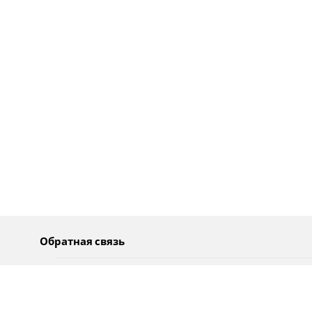
Обратная связь
О нас
Pусский
Обратная связь
عربية