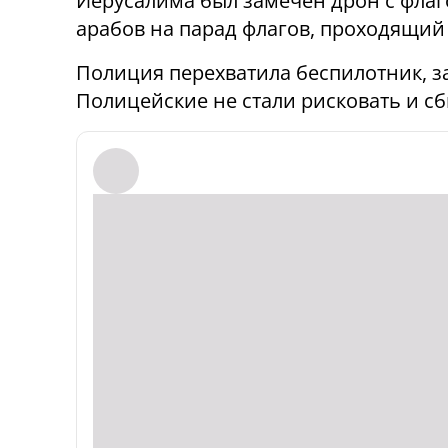
Иерусалима был замечен дрон с фла
арабов на парад флагов, проходящий
Полиция перехватила беспилотник, 
Полицейские не стали рисковать и сб