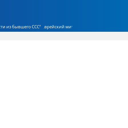
ти из бывшего СССР
Еврейский мир