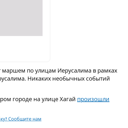
т маршем по улицам Иерусалима в рамках
ерусалима. Никаких необычных событий
аром городе на улице Хагай
произошли
ку? Сообщите нам