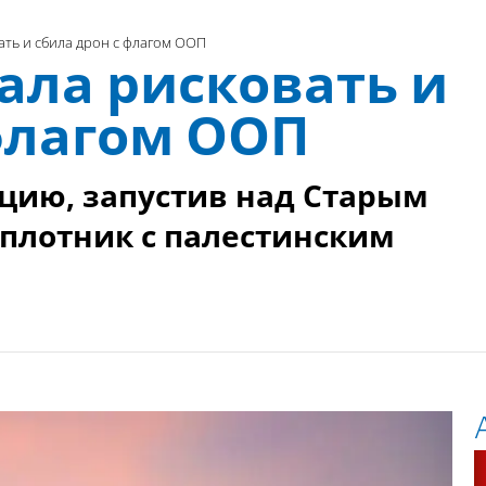
ать и сбила дрон с флагом ООП
ала рисковать и
флагом ООП
цию, запустив над Старым
плотник с палестинским