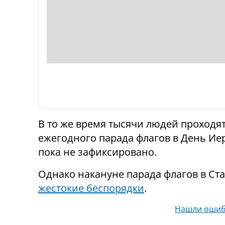
В то же время тысячи людей проходя
ежегодного парада флагов в День И
пока не зафиксировано.
Однако накануне парада флагов в Ст
жестокие беспорядки
.
Нашли ошиб