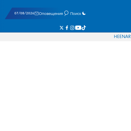
07/08/2026
Оповещения
Поиск
HE
EN
AR