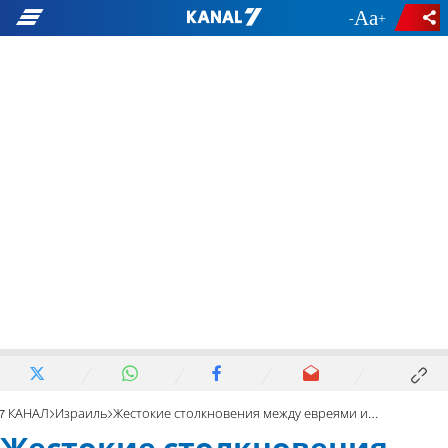
-
+
7 КАНАЛ
Израиль
Жестокие столкновения между евреями и арабами в Старом городе