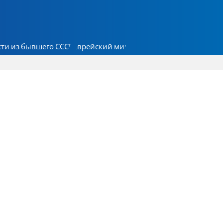
ти из бывшего СССР
Еврейский мир