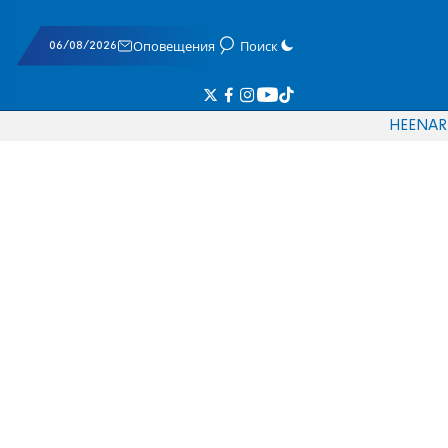
06/08/2026
Оповещения
Поиск
HE
EN
AR