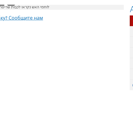
לוחמי האש נקראו לכבות שריפה 
ку? Сообщите нам