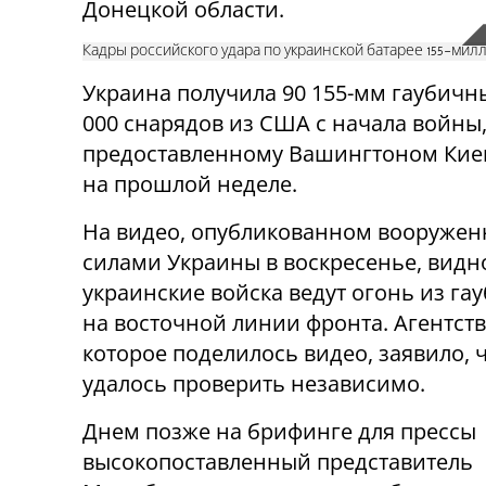
Донецкой области.
Кадры российского удара по украинской батарее 155-мил
Украина получила 90 155-мм гаубичн
000 снарядов из США с начала войны,
предоставленному Вашингтоном Киев
на прошлой неделе.
На видео, опубликованном вооруже
силами Украины в воскресенье, видно
украинские войска ведут огонь из га
на восточной линии фронта. Агентство
которое поделилось видео, заявило, ч
удалось проверить независимо.
Днем позже на брифинге для прессы
высокопоставленный представитель