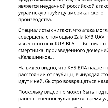
является неудачной российской атак
украинскую гаубицу американского
производства.
Специалисты считают, что атака могл
совершена с помощью Zala KYB-UAV, 
известного как KUB-BLA, — беспилотн
смертника, произведенного дочерне
«Калашников».
На видео видно, что КУБ-БЛА падает
расстоянии от гаубицы, вынуждая сто
идут к ней, быстро возвращаться наза
Поскольку видео не может быть подт
ранены военнослужащие во время уда