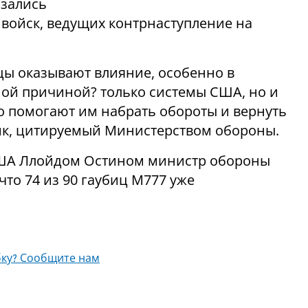
азались
войск, ведущих контрнаступление на
цы оказывают влияние, особенно в
нной причиной? только системы США, но и
о помогают им набрать обороты и вернуть
ник, цитируемый Министерством обороны.
США Ллойдом Остином министр обороны
то 74 из 90 гаубиц М777 уже
ку? Сообщите нам