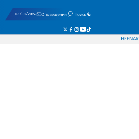
06/08/2026
Оповещения
Поиск
HE
EN
AR