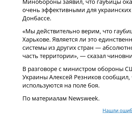
Минобороны заявил, что гаубицы ок
очень эффективными для украинских 
Донбассе.
«Мы действительно верим, что гауби
Харькове. Является ли это единстве
системы из других стран — абсолютн
часть территории», — сказал чинов
В разговоре с министром обороны 
Украины Алексей Резников сообщил, ч
используются на поле боя.
По материалам Newsweek.
Нашли ошиб