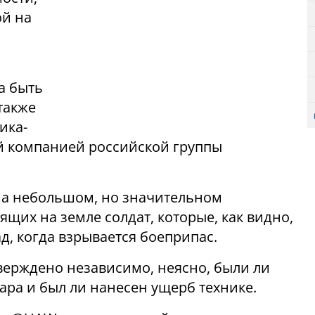
ой на
а быть
также
ика-
й компанией российской группы
 на небольшом, но значительном
ящих на земле солдат, которые, как видно,
д, когда взрывается боеприпас.
верждено независимо, неясно, были ли
ра и был ли нанесен ущерб технике.