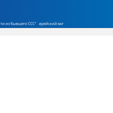
ти из бывшего СССР
Еврейский мир