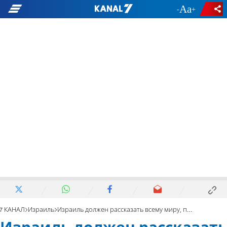
-
+
7 КАНАЛ
Израиль
Израиль должен рассказать всему миру, почему мы были в Дженине