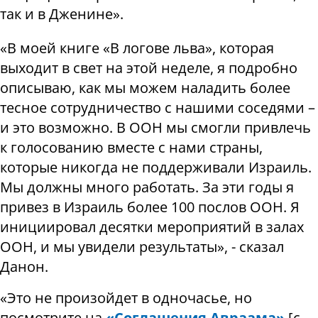
так и в Дженине».
«В моей книге «В логове льва», которая
выходит в свет на этой неделе, я подробно
описываю, как мы можем наладить более
тесное сотрудничество с нашими соседями –
и это возможно. В ООН мы смогли привлечь
к голосованию вместе с нами страны,
которые никогда не поддерживали Израиль.
Мы должны много работать. За эти годы я
привез в Израиль более 100 послов ООН. Я
инициировал десятки мероприятий в залах
ООН, и мы увидели результаты», - сказал
Данон.
«Это не произойдет в одночасье, но
посмотрите на
«Соглашения Авраама»
[с