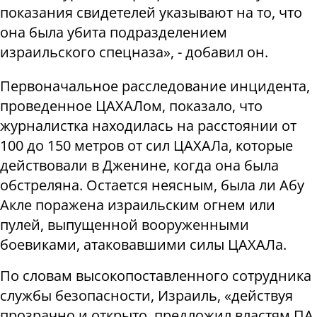
показания свидетелей указывают на то, что
она была убита подразделением
израильского спецназа», - добавил он.
Первоначальное расследование инцидента,
проведенное ЦАХАЛом, показало, что
журналистка находилась на расстоянии от
100 до 150 метров от сил ЦАХАЛа, которые
действовали в Дженине, когда она была
обстреляна. Остается неясным, была ли Абу
Акле поражена израильским огнем или
пулей, выпущенной вооруженными
боевиками, атаковавшими силы ЦАХАЛа.
По словам высокопоставленного сотрудника
службы безопасности, Израиль, «действуя
прозрачно и открыто, предложил властям ПА