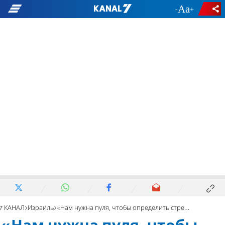
-
+
7 КАНАЛ
Израиль
«Нам нужна пуля, чтобы определить стрелявшего»