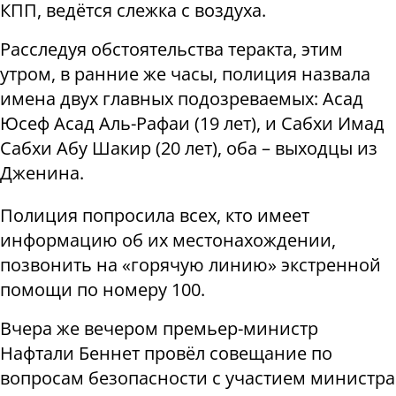
КПП, ведётся слежка с воздуха.
Расследуя обстоятельства теракта, этим
утром, в ранние же часы, полиция назвала
имена двух главных подозреваемых: Асад
Юсеф Асад Аль-Рафаи (19 лет), и Сабхи Имад
Сабхи Абу Шакир (20 лет), оба – выходцы из
Дженина.
Полиция попросила всех, кто имеет
информацию об их местонахождении,
позвонить на «горячую линию» экстренной
помощи по номеру 100.
Вчера же вечером премьер-министр
Нафтали Беннет провёл совещание по
вопросам безопасности с участием министра