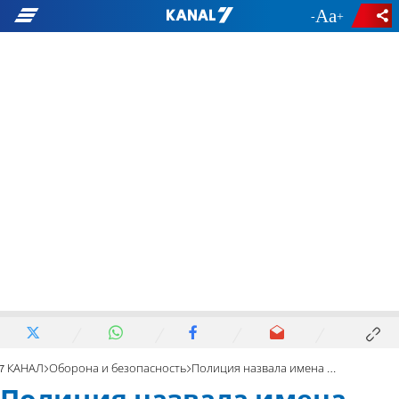
-
+
7 КАНАЛ
Оборона и безопасность
Полиция назвала имена трех человек, погибших в Эльаде