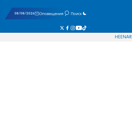
08/08/2026
Оповещения
Поиск
HE
EN
AR