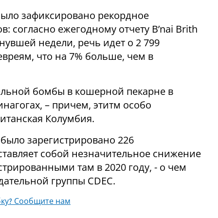
 было зафиксировано рекордное
: согласно ежегодному отчету B’nai Brith
увшей недели, речь идет о 2 799
евреям, что на 7% больше, чем в
льной бомбы в кошерной пекарне в
нагогах, – причем, этитм особо
итанская Колумбия.
 было зарегистрировано 226
ставляет собой незначительное снижение
стрированными там в 2020 году, - о чем
дательной группы CDEC.
ку? Сообщите нам