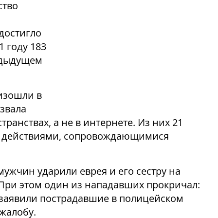
ство
достигло
1 году 183
редыдущем
изошли в
азвала
транствах, а не в интернете. Из них 21
 – действиями, сопровождающимися
мужчин ударили еврея и его сестру на
 При этом один из нападавших прокричал:
же заявили пострадавшие в полицейском
 жалобу.