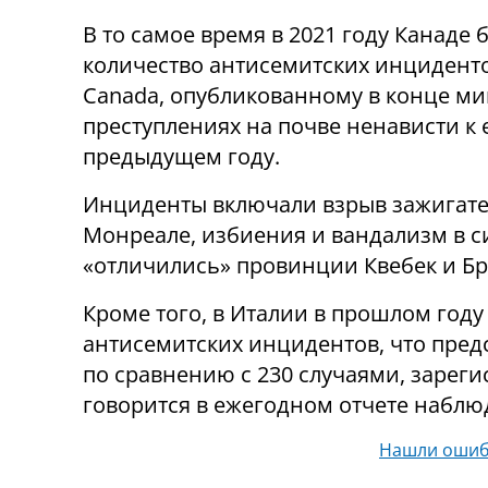
В то самое время в 2021 году Канаде
количество антисемитских инцидентов
Canada, опубликованному в конце мин
преступлениях на почве ненависти к 
предыдущем году.
Инциденты включали взрыв зажигате
Монреале, избиения и вандализм в си
«отличились» провинции Квебек и Бр
Кроме того, в Италии в прошлом году
антисемитских инцидентов, что пред
по сравнению с 230 случаями, зареги
говорится в ежегодном отчете наблю
Нашли ошиб