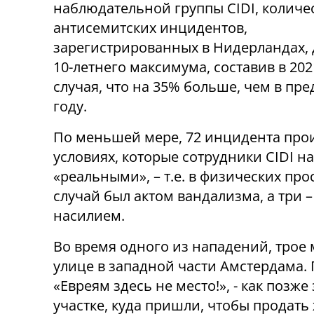
наблюдательной группы CIDI, количе
антисемитских инцидентов,
зарегистрированных в Нидерландах, 
10-летнего максимума, составив в 202
случая, что на 35% больше, чем в п
году.
По меньшей мере, 72 инцидента про
условиях, которые сотрудники CIDI н
«реальными», – т.е. в физических прос
случай был актом вандализма, а три
насилием.
Во время одного из нападений, трое 
улице в западной части Амстердама.
«Евреям здесь не место!», - как поз
участке, куда пришли, чтобы продать