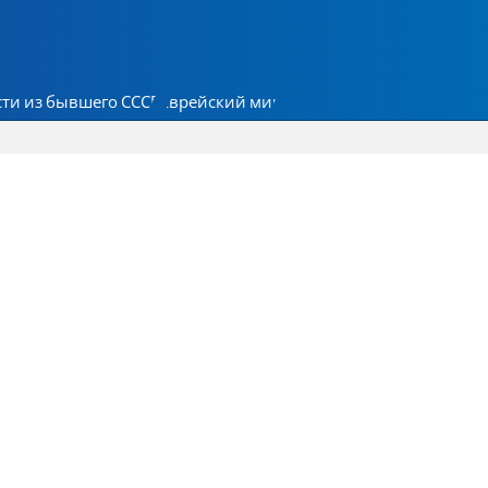
ти из бывшего СССР
Еврейский мир