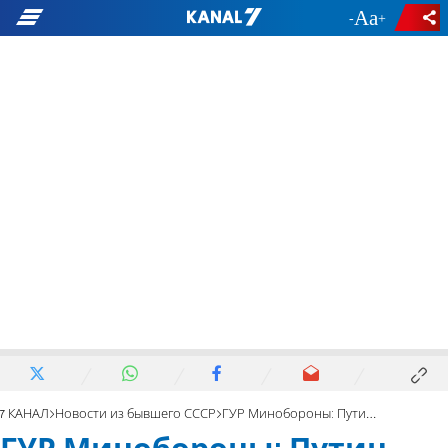
-
+
7 КАНАЛ
Новости из бывшего СССР
ГУР Минобороны: Путин взвешивает «корейский» сценарий»