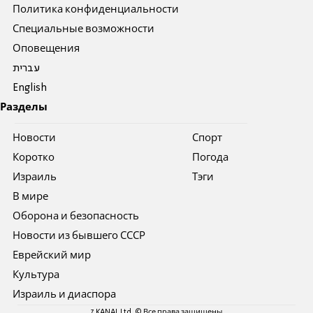
Политика конфиденциальности
Специальные возможности
Оповещения
עברית
English
Разделы
Новости
Спорт
Коротко
Погода
Израиль
Тэги
В мире
Оборона и безопасность
Новости из бывшего СССР
Еврейский мир
Культура
Израиль и диаспора
7 KANAL Ltd. © Все права защищены