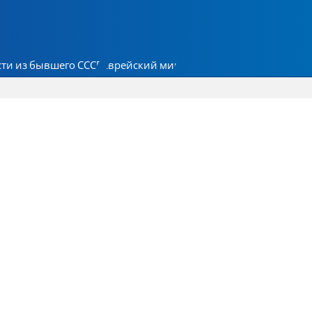
ти из бывшего СССР
Еврейский мир