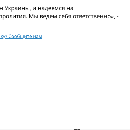
н Украины, и надеемся на
олития. Мы ведем себя ответственно», -
ку? Сообщите нам