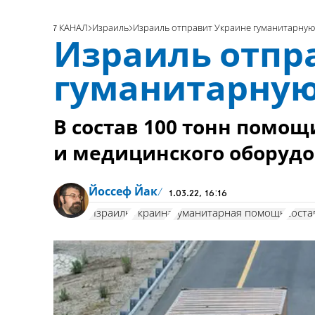
7 КАНАЛ
Израиль
Израиль отправит Украине гуманитарну
Израиль отпр
гуманитарну
В состав 100 тонн помощ
и медицинского оборудо
Йоссеф Йак
1.03.22, 16:16
Израиль
Украина
гуманитарная помощь
соста