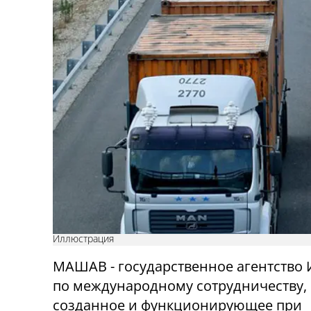
Иллюстрация
МАШАВ - государственное агентство 
по международному сотрудничеству,
созданное и функционирующее при