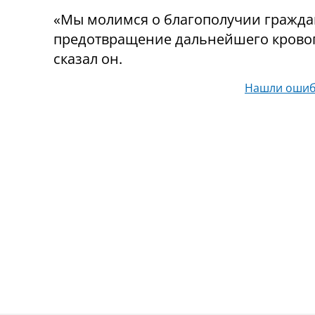
«Мы молимся о благополучии гражда
предотвращение дальнейшего кровопр
сказал он.
Нашли ошиб