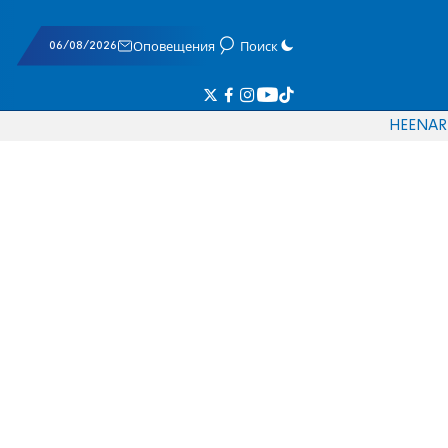
06/08/2026
Оповещения
Поиск
HE
EN
AR