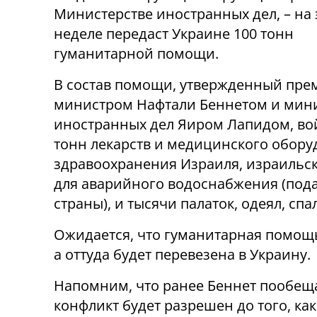
Министерстве иностранных дел, – на 
неделе передаст Украине 100 тонн
гуманитарной помощи.
В состав помощи, утвержденный пре
министром Нафтали Беннетом и мин
иностранных дел Яиром Лапидом, во
тонн лекарств и медицинского обор
здравоохранения Израиля, израильск
для аварийного водоснабжения (под
страны), и тысячи палаток, одеял, сп
Ожидается, что гуманитарная помощь
а оттуда будет перевезена в Украину.
Напомним, что ранее Беннет пообеща
конфликт будет разрешен до того, ка