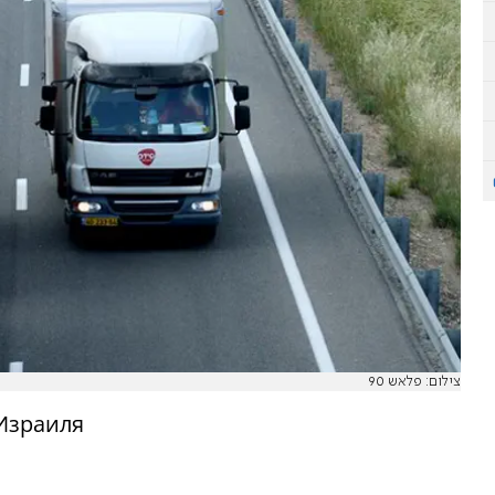
צילום: פלאש 90
Израиля