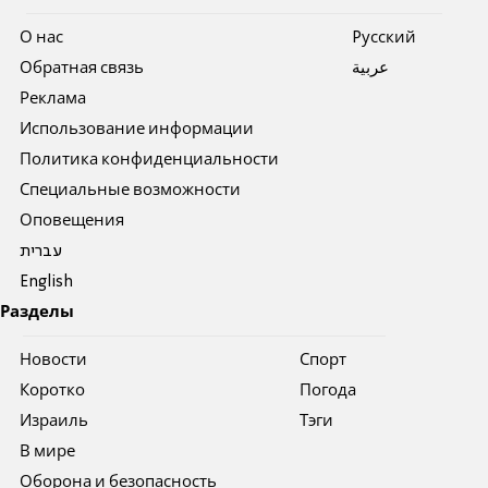
О нас
Pусский
Обратная связь
عربية
Реклама
Использование информации
Политика конфиденциальности
Специальные возможности
Оповещения
עברית
English
Разделы
Новости
Спорт
Коротко
Погода
Израиль
Тэги
В мире
Оборона и безопасность