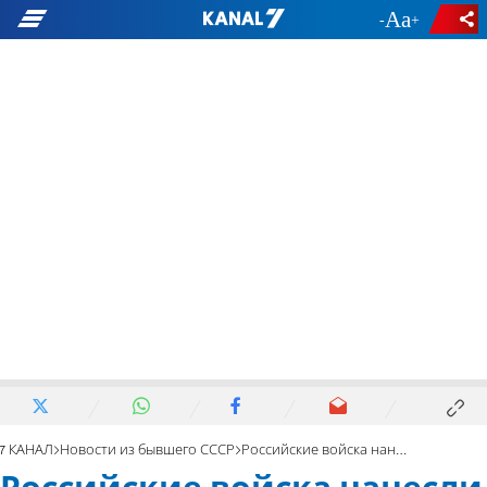
-
+
7 КАНАЛ
Новости из бывшего СССР
Российские войска нанесли ракетные удары по Киеву