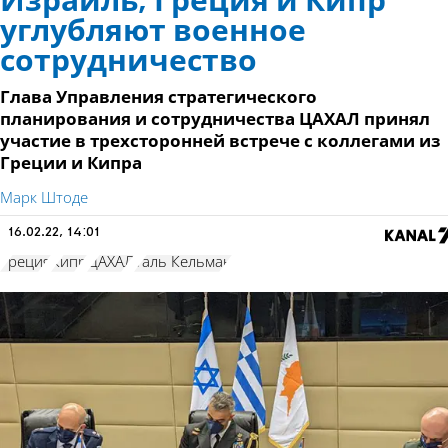
Израиль, Греция и Кипр
углубляют военное
сотрудничество
Глава Управления стратегического
планирования и сотрудничества ЦАХАЛ принял
участие в трехсторонней встрече с коллегами из
Греции и Кипра
Марк Штоде
16.02.22, 14:01
Греция
Кипр
ЦАХАЛ
Таль Кельман