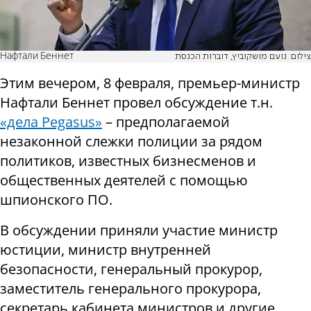
Нафтали Беннет
צילום: נועם מושקוביץ, דוברות הכנסת
Этим вечером, 8 февраля, премьер-министр
Нафтали Беннет провел обсуждение т.н.
«дела Pegasus»
– предполагаемой
незаконной слежки полиции за рядом
политиков, известных бизнесменов и
общественных деятелей с помощью
шпионского ПО.
В обсуждении приняли участие министр
юстиции, министр внутренней
безопасности, генеральный прокурор,
заместитель генерального прокурора,
секретарь кабинета министров и другие