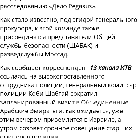
расследованию «Дело Pegasus».
Как стало известно, под эгидой генерального
прокурора, к этой команде также
присоединятся представители Общей
службы безопасности (ШАБАК) и
разведслужбы Моссад.
Как сообщает корреспондент
13 канала ИТВ
,
ссылаясь на высокопоставленного
сотрудника полиции, генеральный комиссар
полиции Коби Шабтай сократил
запланированный визит в Объединенные
Арабские Эмираты и, как ожидается, уже
этим вечером приземлится в Израиле, а
утром созовёт срочное совещание старших
офицеров полиции.