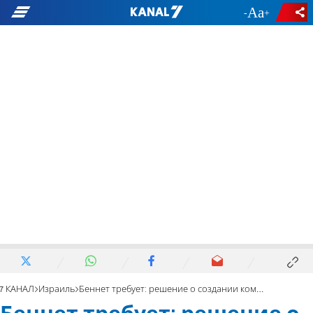
-
+
7 КАНАЛ
Израиль
Беннет требует: решение о создании комиссии – в ближайшие дни