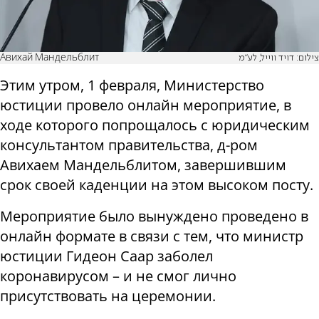
Авихай Мандельблит
צילום: דויד ווייל, לע"מ
Этим утром, 1 февраля, Министерство
юстиции провело онлайн мероприятие, в
ходе которого попрощалось с юридическим
консультантом правительства, д-ром
Авихаем Мандельблитом, завершившим
срок своей каденции на этом высоком посту.
Мероприятие было вынуждено проведено в
онлайн формате в связи с тем, что министр
юстиции Гидеон Саар заболел
коронавирусом – и не смог лично
присутствовать на церемонии.