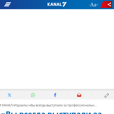
-
+
7 КАНАЛ
Израиль
«Вы всегда выступали за профессиональную правду»