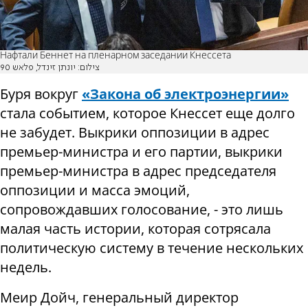
Нафтали Беннет на пленарном заседании Кнессета
צילום: יונתן זינדל, פלאש 90
Буря вокруг
«Закона об электроэнергии»
стала событием, которое Кнессет еще долго
не забудет. Выкрики оппозиции в адрес
премьер-министра и его партии, выкрики
премьер-министра в адрес председателя
оппозиции и масса эмоций,
сопровождавших голосование, - это лишь
малая часть истории, которая сотрясала
политическую систему в течение нескольких
недель.
Меир Дойч, генеральный директор