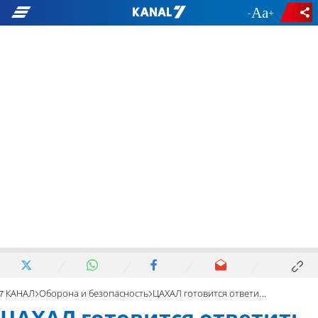
-
+
7 КАНАЛ
Оборона и безопасность
ЦАХАЛ готовится ответить на ракетные обстрелы Тель-Авива