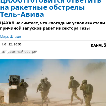
ЦАХАЛ готовится ответить
на ракетные обстрелы
Тель-Авива
ЦАХАЛ не считает, что «погодные условия» стали
причиной запусков ракет из сектора Газы
Марк Штоде
1.01.22, 20:55
Газа
ракетный обстрел