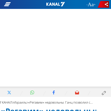
-
+
7 КАНАЛ
Израиль
«Регавим» недовольны: Ганц позволил себе нелепое сравнение