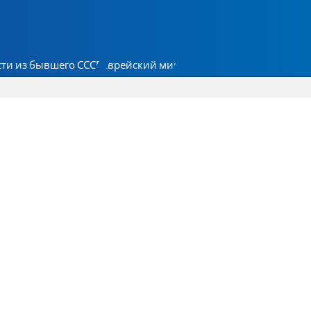
ти из бывшего СССР
Еврейский мир