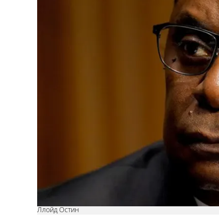
Ллойд Остин