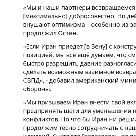
«Мы и наши партнеры возвращаемся к
[максимально] добросовестно. Но де
внушают оптимизма – особенно из-за
продолжил Остин.
«Если Иран приедет [в Вену] с конст
позицией, мы всё ещё думаем, что с
быстро разрешить давние разногласи
сделать возможным взаимное возвр
СВПД», - добавил американский мин
обороны.
«Мы призываем Иран внести свой вкл
предпринять шаги для уменьшения н
конфликтов. Но что бы Иран ни реши
продолжим тесно сотрудничать с на