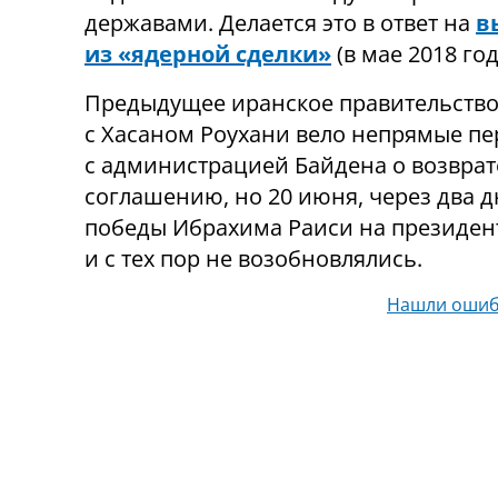
державами. Делается это в ответ на
в
из «ядерной сделки»
(в мае 2018 год
Предыдущее иранское правительство 
с Хасаном Роухани вело непрямые п
с администрацией Байдена о возврат
соглашению, но 20 июня, через два д
победы Ибрахима Раиси на президен
и с тех пор не возобновлялись.
Нашли ошиб