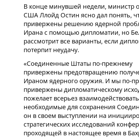
В конце минувшей недели, министр 
США Ллойд Остин ясно дал понять, 
привержены решению ядерной проб
Ирана с помощью дипломатии, но Б
рассмотрит все варианты, если дипл
потерпит неудачу.
«Соединенные Штаты по-прежнему
привержены предотвращению получ
Ираном ядерного оружия. И мы по-п
привержены дипломатическому исход
пожелает всерьез взаимодействовать
необходимые для сохранения Соедине
он в своем выступлении на иниции
стратегических исследований конфер
проходящей в настоящее время в Бах