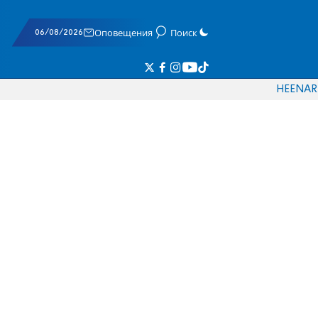
06/08/2026
Оповещения
Поиск
HE
EN
AR