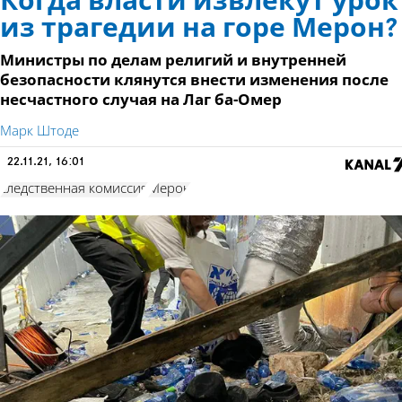
Когда власти извлекут урок
из трагедии на горе Мерон?
Министры по делам религий и внутренней
безопасности клянутся внести изменения после
несчастного случая на Лаг ба-Омер
Марк Штоде
22.11.21, 16:01
следственная комиссия
Мерон