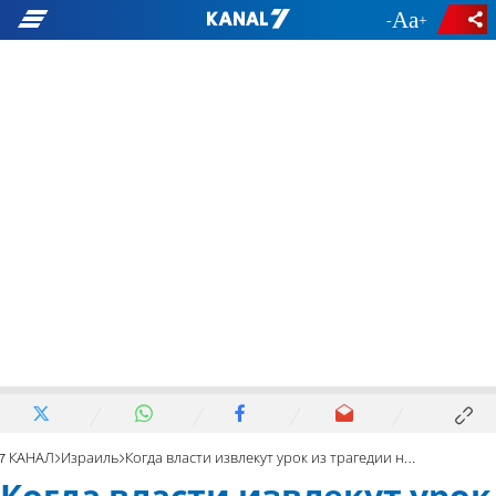
-
+
7 КАНАЛ
Израиль
Когда власти извлекут урок из трагедии на горе Мерон?