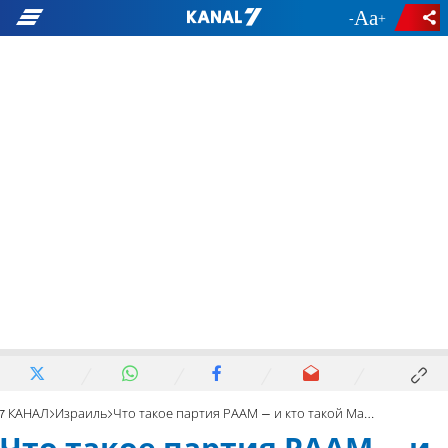
-
+
7 КАНАЛ
Израиль
Что такое партия РААМ – и кто такой Мансур Аббас?