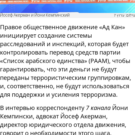
Йосеф Акерман и Йони Кемпинский
צילום: ערוץ 7
Правое общественное движение «Ад Кан»
инициирует создание системы
расследований и инспекций, которая будет
контролировать перевод средств партии
«Список арабского единства» (РААМ), чтобы
гарантировать, что эти деньги не будут
переданы террористическим группировкам,
и, соответственно, не будут использоваться
для поддержки и усиления терроризма.
В интервью корреспонденту
7 канала
Йони
Кемпински, адвокат Йосеф Акерман,
директор юридического отдела движения,
говорит о необходимости этого шага.