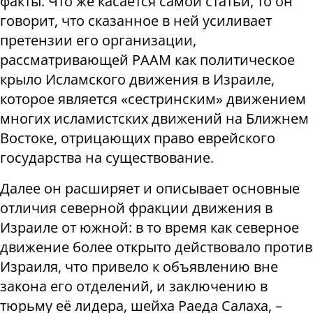
факты. Что же касается самой статьи, то он
говорит, что сказанное в ней усиливает
претензии его организации,
рассматривающей РААМ как политическое
крыло Исламского движения в Израиле,
которое является «сестринским» движением
многих исламистских движений на Ближнем
Востоке, отрицающих право еврейского
государства на существование.
Далее он расширяет и описывает основные
отличия северной фракции движения в
Израиле от южной: в то время как северное
движение более открыто действовало против
Израиля, что привело к объявлению вне
закона его отделений, и заключению в
тюрьму её лидера, шейха Раеда Салаха, –