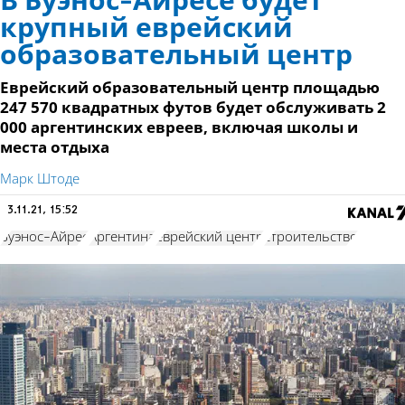
В Буэнос-Айресе будет
крупный еврейский
образовательный центр
Еврейский образовательный центр площадью
247 570 квадратных футов будет обслуживать 2
000 аргентинских евреев, включая школы и
места отдыха
Марк Штоде
3.11.21, 15:52
Буэнос-Айрес
Аргентина
еврейский центр
строительство