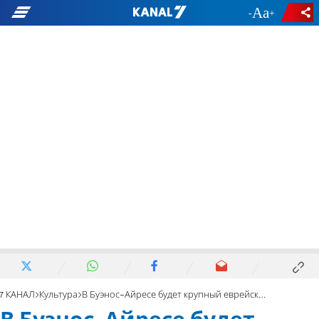
-
+
7 КАНАЛ
Культура
В Буэнос-Айресе будет крупный еврейский образовательный центр