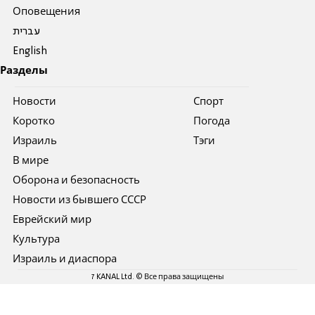
Оповещения
עברית
English
Разделы
Новости
Спорт
Коротко
Погода
Израиль
Тэги
В мире
Оборона и безопасность
Новости из бывшего СССР
Еврейский мир
Культура
Израиль и диаспора
7 KANAL Ltd. © Все права защищены