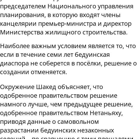
председателем Национального управления
планирования, в которую входят члены
канцелярии премьер-министра и директор
Министерства жилищного строительства.
Наиболее важным условием является то, что
если в течение семи лет бедуинская
диаспора не соберется в посёлки, решение о
создании отменяется.
Окружение Шакед объясняет, что
одобренное правительством решение
намного лучше, чем предыдущее решение,
одобренное правительством Нетаньяху,
приводя данные о самовольном
разрастании бедуинских незаконных
селений – по сравнению с теми площадями