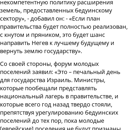
некомпетентную политику расширения
земель, предоставленных бедуинскому
сектору», - добавил он: - «Если план
правительства будет полностью реализован,
с кнутом и пряником, это будет шанс
направить Негев к лучшему будущему и
вернуть землю государству».
Со своей стороны, форум молодых
поселений заявил: «Это – печальный день
для государства Израиль. Министры,
которые пообещали представлять
национальный лагерь в правительстве, и
которые всего год назад твердо стояли,
препятствуя урегулированию бедуинских
поселений до тех пор, пока молодые
[еврейские] поселения не будут признаны,