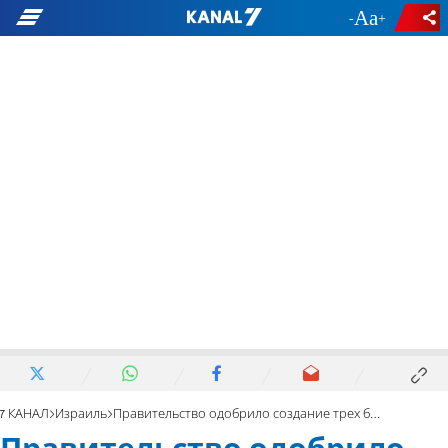
-
+
7 КАНАЛ
Израиль
Правительство одобрило создание трех бедуинских поселков