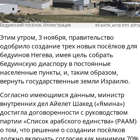
Бедуинский посёлок. Иллюстрация
צילום: הדס פרוש, פלאש 90
Этим утром, 3 ноября, правительство
одобрило создание трех новых посёлков для
бедуинов Негева, имея цель собрать
бедуинскую диаспору в постоянные
населенные пункты, и, таким образом,
вернуть государственные земли Израилю.
Согласно имеющимся данным, министр
внутренних дел Айелет Шакед («Ямина»)
достигла договоренности с руководством
партии «Список арабского единства» (РААМ)
о том, что решение о создании посёлков
должно включать согласие как минимум 70%