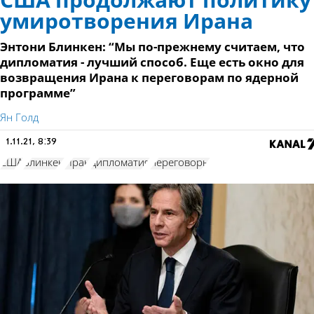
США продолжают политику
умиротворения Ирана
Энтони Блинкен: “Мы по-прежнему считаем, что
дипломатия - лучший способ. Еще есть окно для
возвращения Ирана к переговорам по ядерной
программе”
Ян Голд
1.11.21, 8:39
США
Блинкен
Иран
дипломатия
переговоры