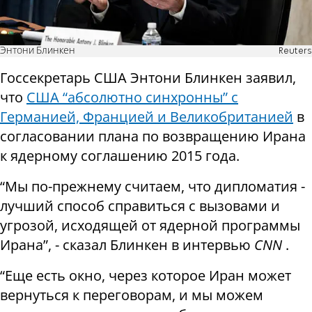
Энтони Блинкен
Reuters
Госсекретарь США Энтони Блинкен заявил,
что
США “абсолютно синхронны” с
Германией, Францией и Великобританией
в
согласовании плана по возвращению Ирана
к ядерному соглашению 2015 года.
“Мы по-прежнему считаем, что дипломатия -
лучший способ справиться с вызовами и
угрозой, исходящей от ядерной программы
Ирана”, - сказал Блинкен в интервью
CNN
.
“Еще есть окно, через которое Иран может
вернуться к переговорам, и мы можем