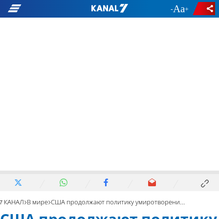
-
+
7 КАНАЛ
В мире
США продолжают политику умиротворения Ирана