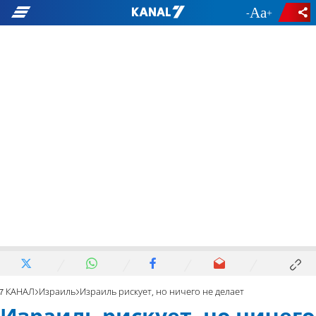
-
+
7 КАНАЛ
Израиль
Израиль рискует, но ничего не делает