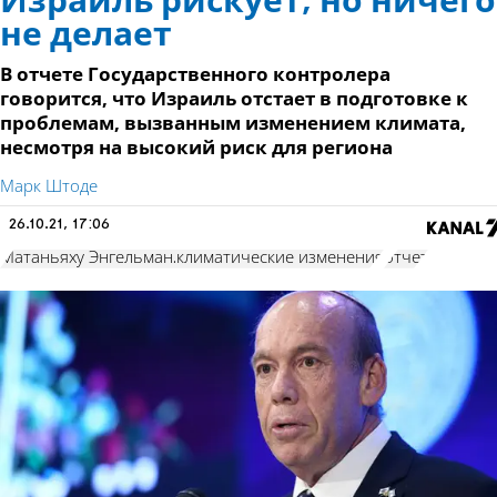
Израиль рискует, но ничего
не делает
В отчете Государственного контролера
говорится, что Израиль отстает в подготовке к
проблемам, вызванным изменением климата,
несмотря на высокий риск для региона
Марк Штоде
26.10.21, 17:06
Матаньяху Энгельман.климатические изменения
отчет