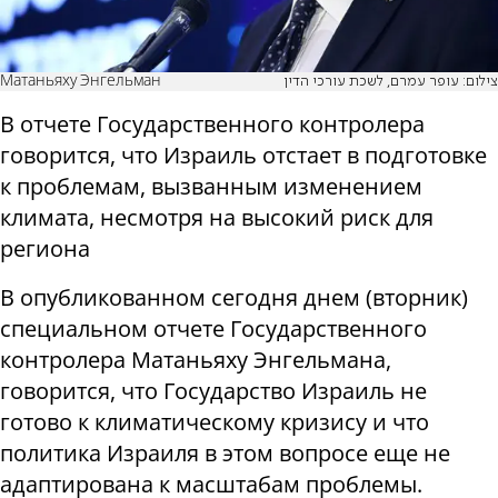
Матаньяху Энгельман
צילום: עופר עמרם, לשכת עורכי הדין
В отчете Государственного контролера
говорится, что Израиль отстает в подготовке
к проблемам, вызванным изменением
климата, несмотря на высокий риск для
региона
В опубликованном сегодня днем ​​(вторник)
специальном отчете Государственного
контролера Матаньяху Энгельмана,
говорится, что Государство Израиль не
готово к климатическому кризису и что
политика Израиля в этом вопросе еще не
адаптирована к масштабам проблемы.