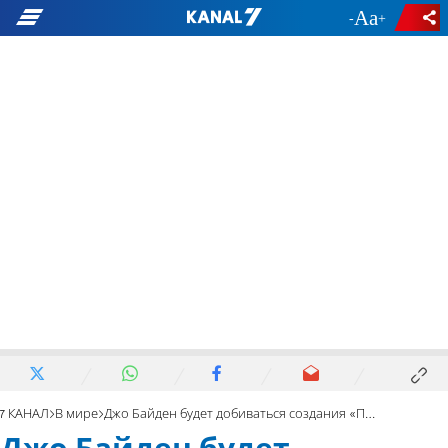
-
+
7 КАНАЛ
В мире
Джо Байден будет добиваться создания «Палестины»?