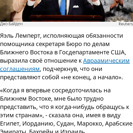
Джо Байден
Reuters
Яэль Лемперт, исполняющая обязанности
помощника секретаря Бюро по делам
Ближнего Востока в Госдепартаменте США,
выразила своё отношение к
Авраамическим
соглашениям
, подчеркнув, что они
представляют собой «не конец, а начало».
«Когда я впервые сосредоточилась на
Ближнем Востоке, мне было трудно
представить, что я когда-нибудь обращусь к
этим странам», - сказала она, имея в виду
Египет, Иорданию, Судан, Марокко, Арабские
Эмираты, Бахрейн и Израиль.