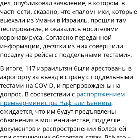
дел, опубликовал заявление, в котором, в
частности, сказано, что «паломники, которые
выехали из Умани в Израиль, прошли там
тестирование, и оказались носителями
коронавируса. Согласно переданной
информации, десятки из них совершили
посадку на рейсы с поддельными тестами».
В итоге, 117 израильтян были арестованы в
аэропорту за въезд в страну с поддельными
тестами на COVID, и препровождены на
допрос. В соответствии с
распоряжением
премьер-министра Нафтали Беннета
,
ожидается, что им будут предъявлены
обвинения в мошенничестве, подделке
документов и распространении болезней
при отягчающих обстоятельствах. Всё это –