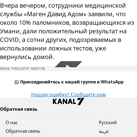
Вчера вечером, сотрудники медицинской
службы «Маген Давид Адом» заявили, что
около 10% паломников, возвращающихся из
Умани, дали положительный результат на
COVID, а сотни других, подозреваемых в
использовании ложных тестов, уже
вернулись домой.
פרויקטור זרקא בסיור באומן
Присоединяйтесь к нашей группе в WhatsApp
Нашли ошибку? Сообщите нам
Обратная связь
О нас
Pусский
Обратная связь
عربية