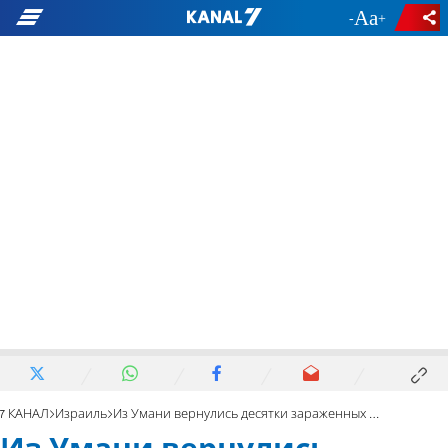
-
+
7 КАНАЛ
Израиль
Из Умани вернулись десятки зараженных израильтян