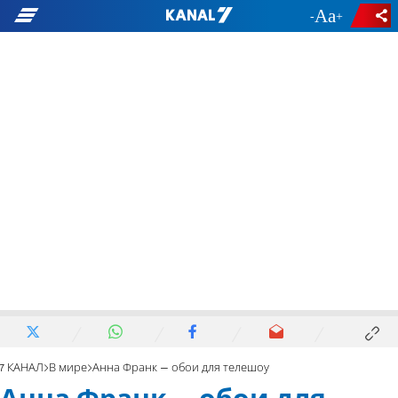
-
+
7 КАНАЛ
В мире
Анна Франк – обои для телешоу