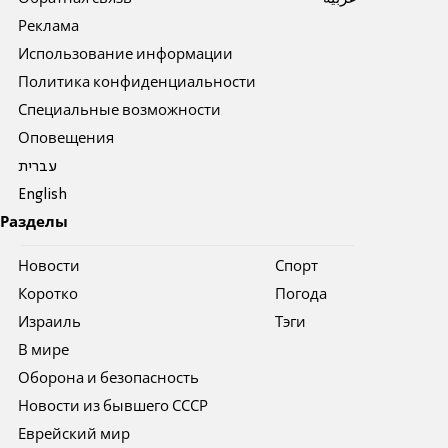
Реклама
Использование информации
Политика конфиденциальности
Специальные возможности
Оповещения
עברית
English
Разделы
Новости
Спорт
Коротко
Погода
Израиль
Тэги
В мире
Оборона и безопасность
Новости из бывшего СССР
Еврейский мир