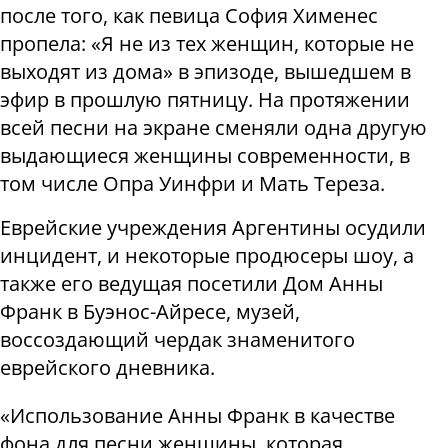
после того, как певица София Хименес
пропела: «Я не из тех женщин, которые не
выходят из дома» в эпизоде, вышедшем в
эфир в прошлую пятницу. На протяжении
всей песни на экране сменяли одна другую
выдающиеся женщины современности, в
том числе Опра Уинфри и Мать Тереза.
Еврейские учреждения Аргентины осудили
инцидент, и некоторые продюсеры шоу, а
также его ведущая посетили Дом Анны
Франк в Буэнос-Айресе, музей,
воссоздающий чердак знаменитого
еврейского дневника.
«Использование Анны Франк в качестве
фона для песни женщины, которая