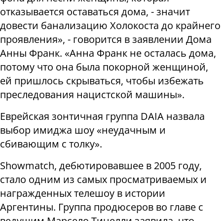
отказывается оставаться дома, - значит
довести банализацию Холокоста до крайнего
проявления», - говорится в заявлении Дома
Анны Франк. «Анна Франк не осталась дома,
потому что она была покорной женщиной,
ей пришлось скрываться, чтобы избежать
преследования нацистской машины».
Еврейская зонтичная группа DAIA назвала
выбор имиджа шоу «неудачным и
сбивающим с толку».
Showmatch, дебютировавшее в 2005 году,
стало одним из самых просматриваемых и
награжденных телешоу в истории
Аргентины. Группа продюсеров во главе с
ведущим Марсело Тинелли заявила, что