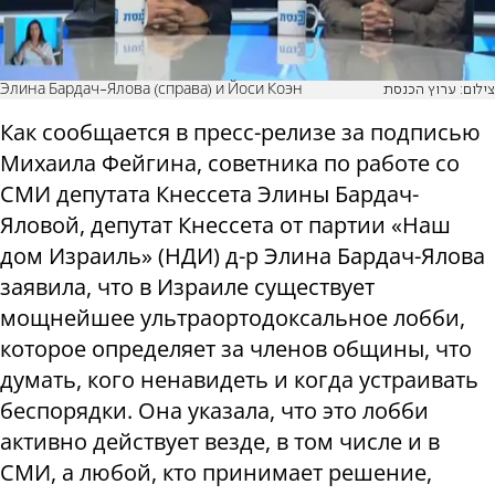
Элина Бардач-Ялова (справа) и Йоси Коэн
צילום: ערוץ הכנסת
Как сообщается в пресс-релизе за подписью
Михаила Фейгина, советника по работе со
СМИ депутата Кнессета Элины Бардач-
Яловой, депутат Кнессета от партии «Наш
дом Израиль» (НДИ) д-р Элина Бардач-Ялова
заявила, что в Израиле существует
мощнейшее ультраортодоксальное лобби,
которое определяет за членов общины, что
думать, кого ненавидеть и когда устраивать
беспорядки. Она указала, что это лобби
активно действует везде, в том числе и в
СМИ, а любой, кто принимает решение,