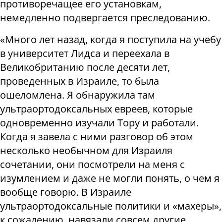
противоречащее его установкам,
немедленно подвергается преследованию.
«Много лет назад, когда я поступила на учебу
в университет Лидса и переехала в
Великобританию после десяти лет,
проведенных в Израиле, то была
ошеломлена. Я обнаружила там
ультраортодоксальных евреев, которые
одновременно изучали Тору и работали.
Когда я завела с ними разговор об этом
несколько необычном для Израиля
сочетании, они посмотрели на меня с
изумлением и даже не могли понять, о чем я
вообще говорю. В Израиле
ультраортодоксальные политики и «махеры»,
к сожалению, навязали совсем другие