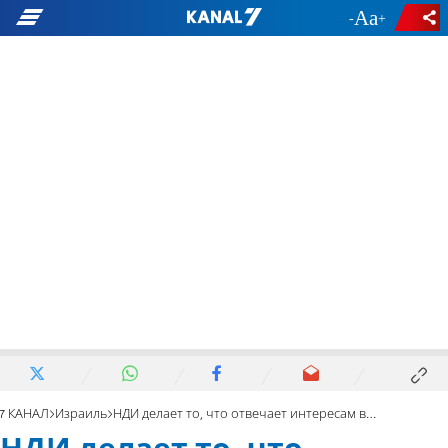
-
+
7 КАНАЛ
Израиль
НДИ делает то, что отвечает интересам всех граждан государства