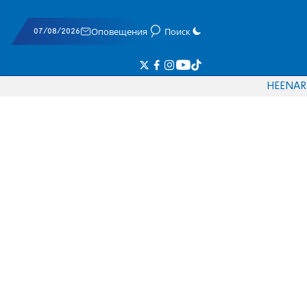
07/08/2026
Оповещения
Поиск
HE
EN
AR