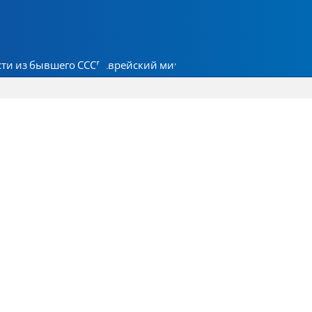
ти из бывшего СССР
Еврейский мир