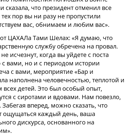
и сказала, что президент отменил все
С тех пор вы ни разу не пропустили
твуем вас, обнимаем и любим вас».
от ЦАХАЛа Тами Шелах: «Я думаю, что
рственную службу обречена на провал.
е исчезнут, когда вы уйдете с поста
 с вами, но и с периодом истории
еча с вами, мероприятие «Бар и
ыла наполнена человечностью, теплотой и
всех детей. Это был особый опыт,
утся с сиротами и вдовами. Нам повезло,
. Забегая вперед, можно сказать, что
т ощущаться каждый день, ваша
ьного дискурса, основанного на
им».