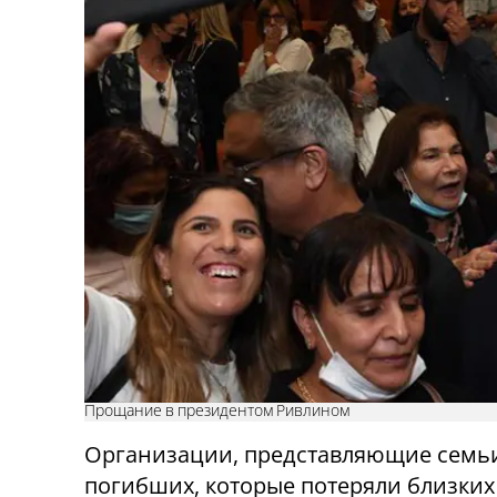
Прощание в президентом Ривлином
Организации, представляющие семь
погибших, которые потеряли близких