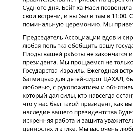
Судного дня. Бейт ха-Наси позвонила 
свои встречи, и вы были там в 11:00. 
поминальную церемонию. Мы приветс
Председатель Ассоциации вдов и сир
любая попытка обобщить вашу госуда
Плоды вашей работы не закончатся и н
президента. Мы прощаемся не только
Государства Израиль. Ежегодная встр
батмицва» для детей-сирот ЦАХАЛ, б
любовью, с рукопожатием и объятием 
который дал силы, кто навсегда остан
что у нас был такой президент, как вы
наследие вашего президентства буде
искренняя работа и защита уважител
ценностях и этике. Мы вас очень люб