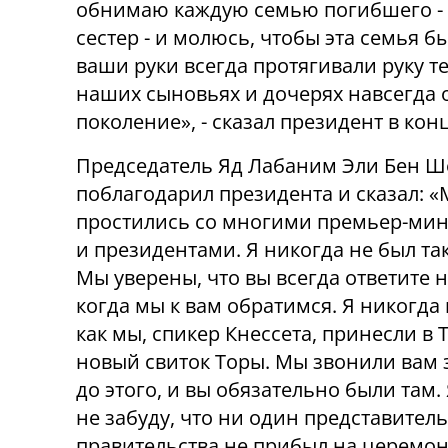
обнимаю каждую семью погибшего - р
сестер - и молюсь, чтобы эта семья 
ваши руки всегда протягивали руку те
наших сыновьях и дочерях навсегда о
поколение», - сказал президент в кон
Председатель Яд Лабаним Эли Бен 
поблагодарил президента и сказал: 
простились со многими премьер-ми
и президентами. Я никогда не был так
Мы уверены, что вы всегда ответите н
когда мы к вам обратимся. Я никогда 
как мы, спикер Кнессета, принесли в
новый свиток Торы. Мы звонили вам 
до этого, и вы обязательно были там.
не забуду, что ни один представитель
правительства не прибыл на церемо