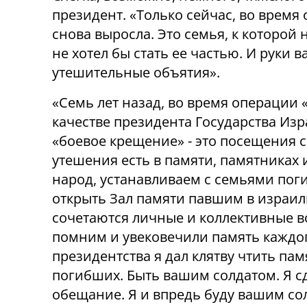
президент. «Только сейчас, во время
снова выросла. Это семья, к которой
не хотел бы стать ее частью. И руки 
утешительные объятия».
«Семь лет назад, во время операции 
качестве президента Государства Изр
«боевое крещение» - это посещения с
утешения есть в памяти, памятниках и
народ, устанавливаем с семьями пог
открыть Зал памяти павшим в израиль
сочетаются личные и коллективные в
помним и увековечили память каждог
президентства я дал клятву чтить па
погибших. Быть вашим солдатом. Я сд
обещание. Я и впредь буду вашим сол