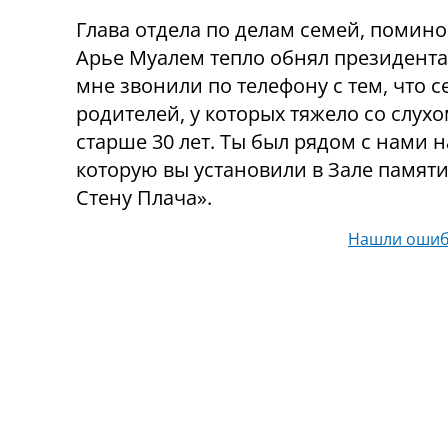
Глава отдела по делам семей, помин
Арье Муалем тепло обнял президента 
мне звонили по телефону с тем, что с
родителей, у которых тяжело со слух
старше 30 лет. Ты был рядом с нами н
которую вы установили в Зале памяти
Стену Плача».
Нашли ошиб