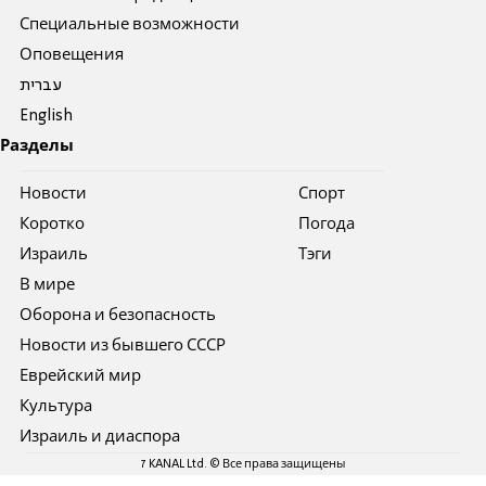
Специальные возможности
Оповещения
עברית
English
Разделы
Новости
Спорт
Коротко
Погода
Израиль
Тэги
В мире
Оборона и безопасность
Новости из бывшего СССР
Еврейский мир
Культура
Израиль и диаспора
7 KANAL Ltd. © Все права защищены