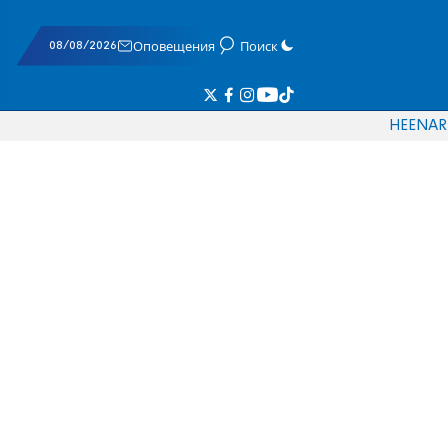
08/08/2026
Оповещения
Поиск
HE
EN
AR