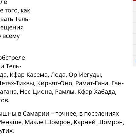
сле
 того, как
вать Тель-
овещения
о всему
обстреле
и Тель-
а, Кфар-Касема, Лода, Ор-Иегуды,
етах-Тиквы, Кирьят-Оно, Рамат-Гана, Ган-
Дагана, Нес-Циона, Рамлы, Кфар-Хабада,
ов.
шны в Самарии – точнее, в поселениях
 Менаше, Маале Шомрон, Карней Шомрон,
угих.