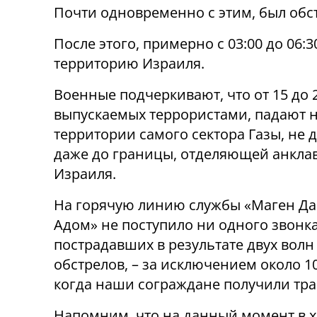
Почти одновременно с этим, был об
После этого, примерно с 03:00 до 06:
территорию Израиля.
Военные подчеркивают, что от 15 до 
выпускаемых террористами, падают 
территории самого сектора Газы, не 
даже до границы, отделяющей анклав
Израиля.
На горячую линию службы «Маген Д
Адом» не поступило ни одного звонка
пострадавших в результате двух волн
обстрелов, – за исключением около 10
когда наши сограждане получили тр
Напомним, что на данный момент в х