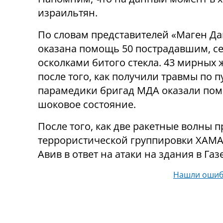
израильтян.
По словам представителей «Маген Да
оказана помощь 50 пострадавшим, с
осколками битого стекла. 43 мирны
после того, как получили травмы по 
парамедики бригад МДА оказали пом
шоковое состояние.
После того, как две ракетные волны 
террористической группировки ХАМАС
Авив в ответ на атаки на здания в Газе
Нашли ошиб