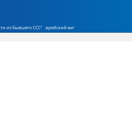
ти из бывшего СССР
Еврейский мир