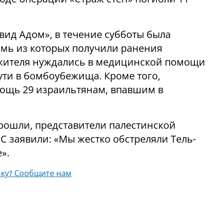
вид Адом», в течение субботы была
емь из которых получили ранения
х жителя нуждались в медицинской помощи
пути в бомбоубежища. Кроме того,
ощь 29 израильтянам, впавшим в
прошли, представители палестинской
 заявили: «Мы жестко обстреляли Тель-
».
ку? Сообщите нам