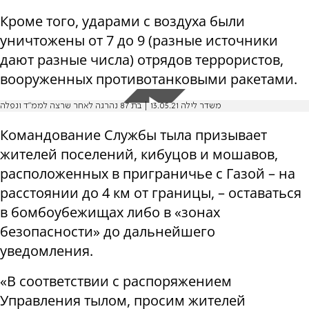
Кроме того, ударами с воздуха были
уничтожены от 7 до 9 (разные источники
дают разные числа) отрядов террористов,
вооруженных противотанковыми ракетами.
משדר לילה 13.05.21 | בת 87 נהרגה לאחר שרצה לממ"ד ונפלה
Командование Службы тыла призывает
жителей поселений, кибуцов и мошавов,
расположенных в приграничье с Газой – на
расстоянии до 4 км от границы, – оставаться
в бомбоубежищах либо в «зонах
безопасности» до дальнейшего
уведомления.
«В соответствии с распоряжением
Управления тылом, просим жителей