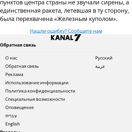
пунктов центра страны не звучали сирены, а
единственная ракета, летевшая в ту сторону,
была перехвачена «Железным куполом».
Нашли ошибку? Сообщите нам
Обратная связь
О нас
Pусский
Обратная связь
عربية
Реклама
Использование информации
Политика конфиденциальности
Специальные возможности
Оповещения
עברית
English