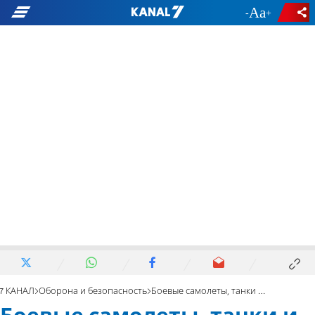
-
+
7 КАНАЛ
Оборона и безопасность
Боевые самолеты, танки и артиллерия атакуют Газу