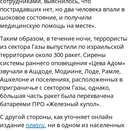
сотрудниками, выяснилось, что
пострадавших нет, но два человека впали в
шоковое состояние, и получили
медицинскую помощь на месте».
Таким образом, в течение ночи, террористы
из сектора Газы выпустили по израильской
территории около 300 ракет. Сирены
системы раннего оповещения «Цева Адом»
звучали в Ашдоде, Модиине, Лоде, Рамле,
Ашкелоне и поселениях, расположенных в
приграничье с сектором Газы, однако,
бóльшая часть ракет была перехвачена
батареями ПРО «Железный купол».
С другой стороны, как уточняет онлайн
издание
newsru
, ни в одном из населенных