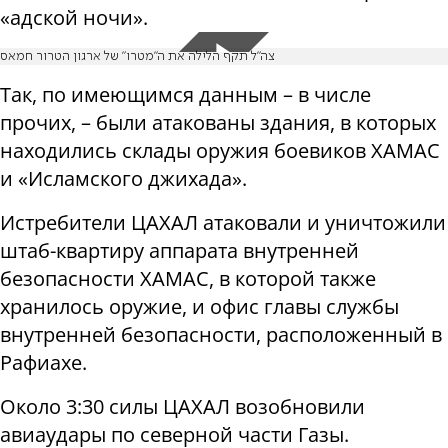
«адской ночи».
צה״ל תקף הלילה את ה״מטרו״ של ארגון הטרור חמאס
Так, по имеющимся данным – в числе
прочих, – были атакованы здания, в которых
находились склады оружия боевиков ХАМАС
и «Исламского джихада».
Истребители ЦАХАЛ атаковали и уничтожили
штаб-квартиру аппарата внутренней
безопасности ХАМАС, в которой также
хранилось оружие, и офис главы службы
внутренней безопасности, расположенный в
Рафиахе.
Около 3:30 силы ЦАХАЛ возобновили
авиаудары по северной части Газы.