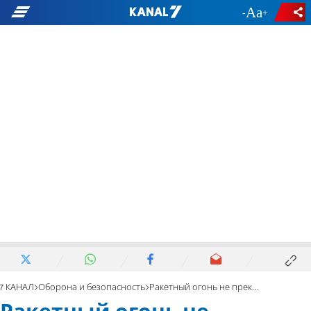
-
+
7 КАНАЛ
Оборона и безопасность
Ракетный огонь не прекращается: погибла 87-летняя женщина