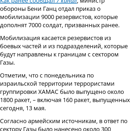
Как ранее сообщал
7 канал
, министр
обороны Бени Ганц отдал приказ о
мобилизации 9000 резервистов, которые
дополнят 7000 солдат, призванных ранее.
Мобилизация касается резервистов из
боевых частей и из подразделений, которые
будут направлены к границам с сектором
Газы.
Отметим, что с понедельника по
израильской территории террористами
группировки ХАМАС было выпущено около
1800 ракет, – включая 160 ракет, выпущенных
сегодня, 13 мая.
Согласно армейским источникам, в ответ по
сектору Газы было нанесено около 300