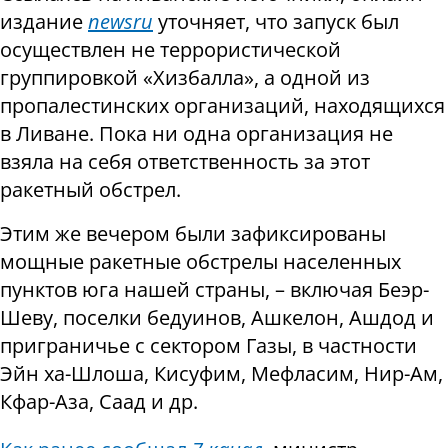
издание
newsru
уточняет, что запуск был
осуществлен не террористической
группировкой «Хизбалла», а одной из
пропалестинских организаций, находящихся
в Ливане. Пока ни одна организация не
взяла на себя ответственность за этот
ракетный обстрел.
Этим же вечером были зафиксированы
мощные ракетные обстрелы населенных
пунктов юга нашей страны, – включая Беэр-
Шеву, поселки бедуинов, Ашкелон, Ашдод и
приграничье с сектором Газы, в частности
Эйн ха-Шлоша, Кисуфим, Мефласим, Нир-Ам,
Кфар-Аза, Саад и др.