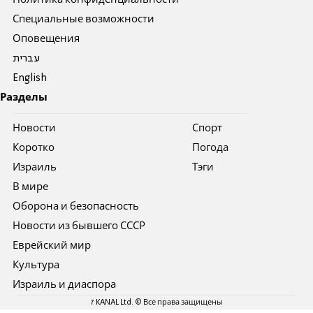
Политика конфиденциальности
Специальные возможности
Оповещения
עברית
English
Разделы
Новости
Спорт
Коротко
Погода
Израиль
Тэги
В мире
Оборона и безопасность
Новости из бывшего СССР
Еврейский мир
Культура
Израиль и диаспора
7 KANAL Ltd. © Все права защищены