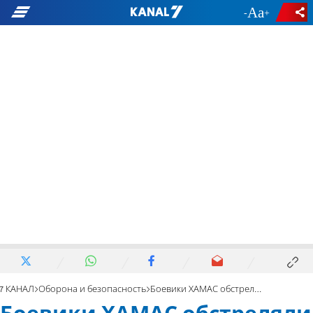
-
+
7 КАНАЛ
Оборона и безопасность
Боевики ХАМАС обстреляли территорию Израиля