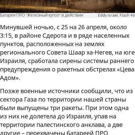
Батарея ПРО "Железный купол" в действии
Eddy Israel, Flash 90
Минувшей ночью, с 25 на 26 апреля, около
3:15, в районе Сдерота и в ряде населенных
пунктов, расположенных на землях
регионального Совета Шаар ха-Негев, на юге
Израиля, сработала сирены системы раннего
предупреждения о ракетных обстрелах «Цева
Адом».
Позже военные источники сообщили, что из
сектора Газа по территории нашей страны
были выпущены три ракеты. При этом одна
из них не долетела до Израиля, упав на
территории палестинского анклава, а две
другие – перехвачены батареей ПРО