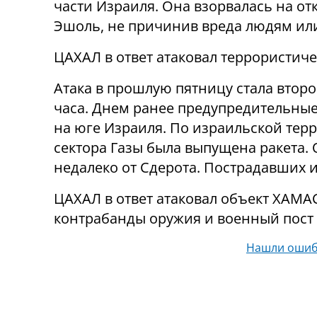
части Израиля. Она взорвалась на о
Эшоль, не причинив вреда людям ил
ЦАХАЛ в ответ атаковал террористиче
Атака в прошлую пятницу стала второ
часа. Днем ранее предупредительные
на юге Израиля. По израильской те
сектора Газы была выпущена ракета. 
недалеко от Сдерота. Пострадавших 
ЦАХАЛ в ответ атаковал объект ХАМАС
контрабанды оружия и военный пост в
Нашли ошиб