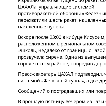
Израилю было выпущено 36 ракет. С
ЦАХАЛа, управляющие системой
противоракетной обороны «Железный
перехватили шесть ракет, нацеленны
населенные пункты.
Вскоре после 23:00 в кибуце Кисуфим,
расположенном в региональном сове
Эшколь, недалеко от границы с Газой
прозвучала сирена. Одна из выпущен
городе в этом районе, повредив доро
Пресс-секретарь ЦАХАЛ подтвердил, 
системой «Железный купол», а две др
Сообщений о пострадавших или повр
В прошлую пятницу вечером из Газы