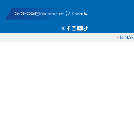
06/08/2026
Оповещения
Поиск
HE
EN
AR