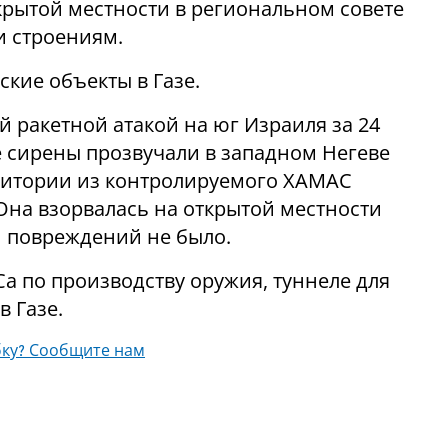
ткрытой местности в региональном совете
и строениям.
ские объекты в Газе.
й ракетной атакой на юг Израиля за 24
 сирены прозвучали в западном Негеве
рритории из контролируемого ХАМАС
Она взорвалась на открытой местности
и повреждений не было.
а по производству оружия, туннеле для
 Газе.
ку? Сообщите нам