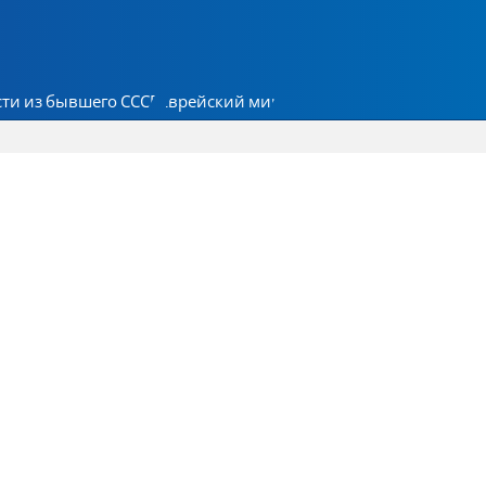
ти из бывшего СССР
Еврейский мир