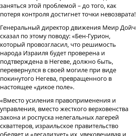
заняться этой проблемой – до того, как
потеря контроля достигнет точки невозврата!
Генеральный директор движения Меир Дойч
сказал по этому поводу: «Бен-Гурион,
который провозгласил, что решимость
народа Израиля будет проверена и
подтверждена в Негеве, должно быть,
перевернулся в своей могиле при виде
покинутого Негева, превращенного в
настоящее «дикое поле».
«Вместо усиления правоприменения и
управления, вместо жесткого верховенства
закона и роспуска нелегальных лагерей
скваттеров, израильское правительство
обеляет и «легализует» их, увековечивая и