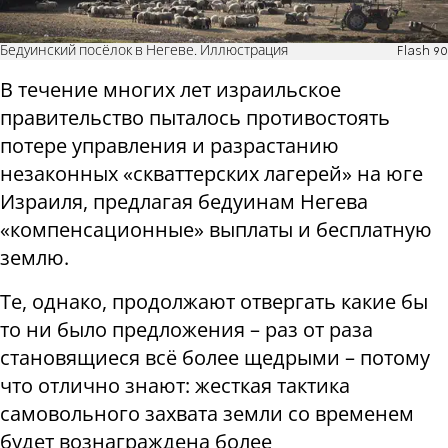
Бедуинский посёлок в Негеве. Иллюстрация
Flash 90
В течение многих лет израильское
правительство пыталось противостоять
потере управления и разрастанию
незаконных «скваттерских лагерей» на юге
Израиля, предлагая бедуинам Негева
«компенсационные» выплаты и бесплатную
землю.
Те, однако, продолжают отвергать какие бы
то ни было предложения – раз от раза
становящиеся всё более щедрыми – потому
что отлично знают: жесткая тактика
самовольного захвата земли со временем
будет вознаграждена более