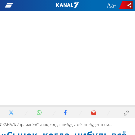
-
+
7 КАНАЛ
Израиль
«Сынок, когда-нибудь всё это будет твоим!»