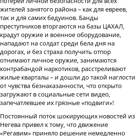
потерей личной безопасности для всех
жителей занятого района – как для евреев,
так и для самих бедуинов. Банды
преступников вторгаются на базы ЦАХАЛ,
крадут оружие и военное оборудование,
нападают на солдат среди бела дня на
дорогах, и без страха получить отпор
отнимают личное оружие, занимаются
контрабандой наркотиков, расстреливают
жилые кварталы – и дошли до такой наглости
от чувства безнаказанности, что открыто
загружают в социальные сети видео,
запечатлевшее их грязные «подвиги»!
Постоянный поток шокирующих новостей из
Негева привел к тому, что движение
«Регавим» приняло решение немедленно