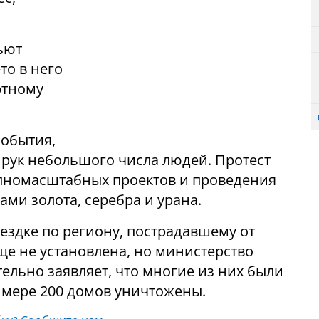
ьют
то в него
ртному
обытия,
о рук небольшого числа людей. Протест
упномасштабных проектов и проведения
ами золота, серебра и урана.
ездке по региону, пострадавшему от
е не установлена, но министерство
ельно заявляет, что многие из них были
мере 200 домов уничтожены.