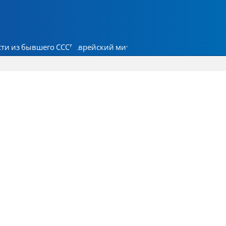
ти из бывшего СССР
Еврейский мир