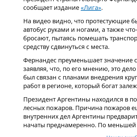
сообщает издание
«Лига»
.
На видео видно, что протестующие б
автобус руками и ногами, а также что-
бросают, пытаясь помешать транспо
средству сдвинуться с места.
Фернандес преуменьшает значение с
заявляя, что, по его мнению, это дел
был связан с планами внедрения кр
работ в регионе, который богат залеж
Президент Аргентины находился в по
лесных пожаров. Причина пожаров ещ
внутренних дел Аргентины предварит
начаты преднамеренно. По меньшей 