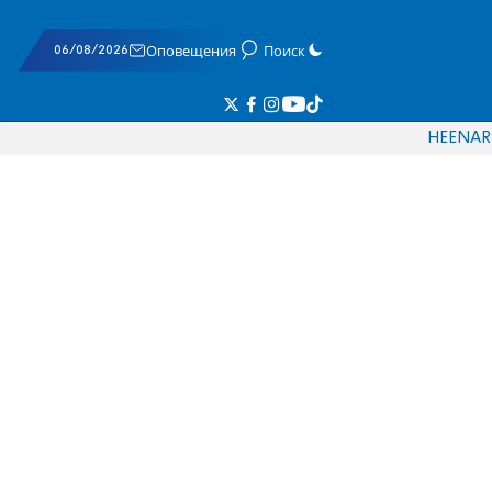
06/08/2026
Оповещения
Поиск
HE
EN
AR