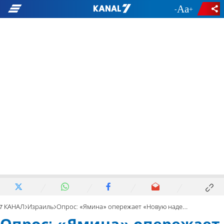
-
+
7 КАНАЛ
Израиль
Опрос: «Ямина» опережает «Новую надежду»