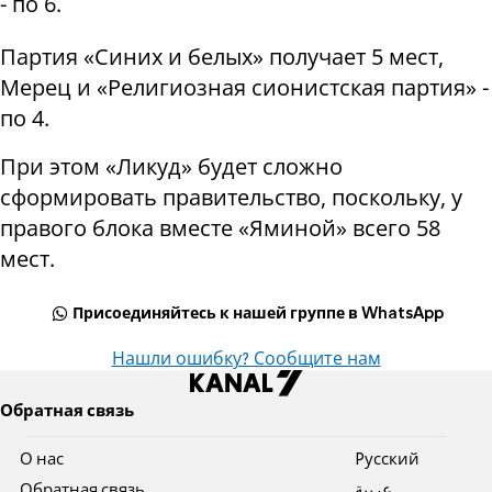
- по 6.
Партия «Синих и белых» получает 5 мест,
Мерец и «Религиозная сионистская партия» -
по 4.
При этом «Ликуд» будет сложно
сформировать правительство, поскольку, у
правого блока вместе «Яминой» всего 58
мест.
Присоединяйтесь к нашей группе в WhatsApp
Нашли ошибку? Сообщите нам
Обратная связь
О нас
Pусский
Обратная связь
عربية