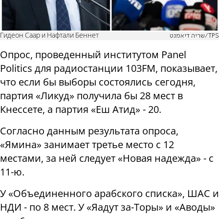
Гидеон Саар и Нафтали Беннет
שריה דיאמנט/TPS
Опрос, проведенный институтом Panel
Politics для радиостанции 103FM, показывает,
что если бы выборы состоялись сегодня,
партия «Ликуд» получила бы 28 мест в
Кнессете, а партия «Еш Атид» - 20.
Согласно данным результата опроса,
«Ямина» занимает третье место с 12
местами, за ней следует «Новая надежда» - с
11-ю.
У «Объединенного арабского списка», ШАС и
НДИ - по 8 мест. У «Яадут за-Торы» и «Аводы»