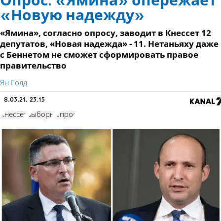
Опрос: «Ямина» опережает
«Новую надежду»
«Ямина», согласно опросу, заводит в Кнессет 12
депутатов, «Новая надежда» - 11. Нетаньяху даже
с Беннетом не сможет сформировать правое
правительство
Ян Голд
8.03.21, 23:15
Кнессет
выборы
опрос