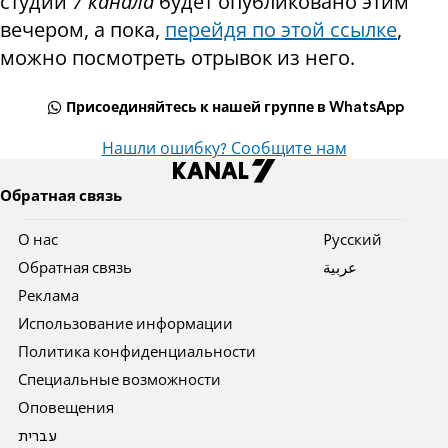
студии
7 канала
будет опубликовано этим
вечером, а пока,
перейдя по этой ссылке
,
можно посмотреть отрывок из него.
Присоединяйтесь к нашей группе в WhatsApp
Нашли ошибку? Сообщите нам
Обратная связь
О нас
Pусский
Обратная связь
عربية
Реклама
Использование информации
Политика конфиденциальности
Специальные возможности
Оповещения
עברית