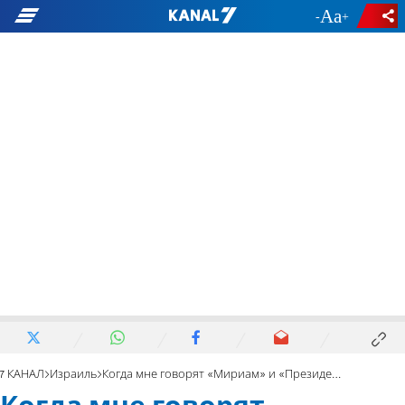
-
+
7 КАНАЛ
Израиль
Когда мне говорят «Мириам» и «Президент», я просто в восторге