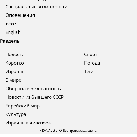
Специальные возможности
Оповещения
עברית
English
Разделы
Новости
Спорт
Коротко
Погода
Израиль
Тэги
В мире
Оборона и безопасность
Новости из бывшего СССР
Еврейский мир
Культура
Израиль и диаспора
7 KANAL Ltd. © Все права защищены