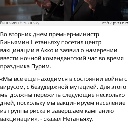
Биньямин Нетаньяху
קובי גדעון / לע"מ
Во вторник днем премьер-министр
Биньямин Нетаньяху посетил центр
вакцинации в Акко и заявил о намерении
ввести ночной комендантский час во время
праздника Пурим.
«Мы все еще находимся в состоянии войны с
вирусом, с безудержной мутацией. Для этого
мы должны пережить следующие несколько
дней, поскольку мы вакцинируем население
из группы риска и завершаем кампанию
вакцинации», - сказал Нетаньяху.