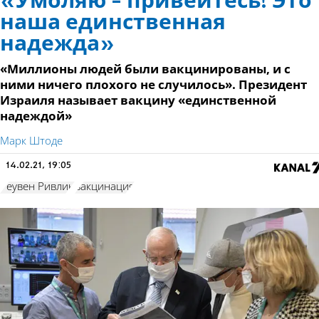
«Умоляю - привейтесь! Это
наша единственная
надежда»
«Миллионы людей были вакцинированы, и с
ними ничего плохого не случилось». Президент
Израиля называет вакцину «единственной
надеждой»
Марк Штоде
14.02.21, 19:05
Реувен Ривлин
вакцинация