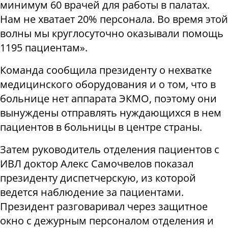
минимум 60 врачей для работы в палатах.
Нам не хватает 20% персонала. Во время этой
волны мы круглосуточно оказывали помощь
1195 пациентам».
Команда сообщила президенту о нехватке
медицинского оборудования и о том, что в
больнице нет аппарата ЭКМО, поэтому они
вынуждены отправлять нуждающихся в нем
пациентов в больницы в центре страны.
Затем руководитель отделения пациентов с
ИВЛ доктор Алекс Самочвелов показал
президенту диспетчерскую, из которой
ведется наблюдение за пациентами.
Президент разговаривал через защитное
окно с дежурным персоналом отделения и