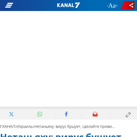
-
+
7 КАНАЛ
Израиль
Нетаньяху: вирус бушует, сделайте прививку