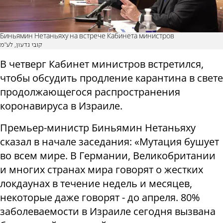
Биньямин Нетаньяху на встрече Кабинета министров
קובי גדעון, לע"מ
В четверг Кабинет министров встретился,
чтобы обсудить продление карантина в свете
продолжающегося распространения
коронавируса в Израиле.
Премьер-министр Биньямин Нетаньяху
сказал в начале заседания: «Мутация бушует
во всем мире. В Германии, Великобритании
и многих странах мира говорят о жестких
локдаунах в течение недель и месяцев,
некоторые даже говорят - до апреля. 80%
заболеваемости в Израиле сегодня вызвана