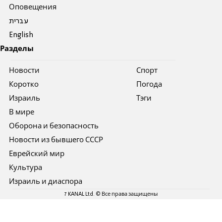
Оповещения
עברית
English
Разделы
Новости
Спорт
Коротко
Погода
Израиль
Тэги
В мире
Оборона и безопасность
Новости из бывшего СССР
Еврейский мир
Культура
Израиль и диаспора
7 KANAL Ltd. © Все права защищены