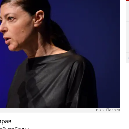
צילום: Flash90
ирав