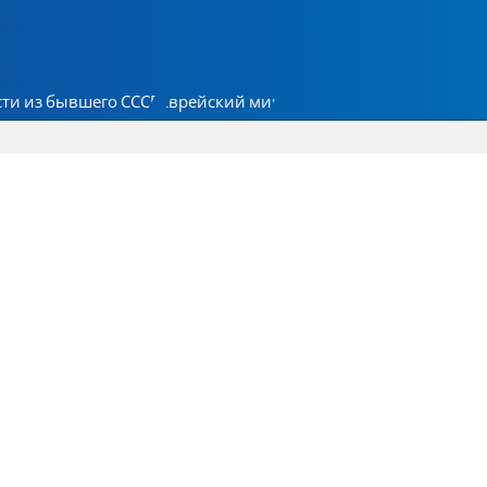
ти из бывшего СССР
Еврейский мир