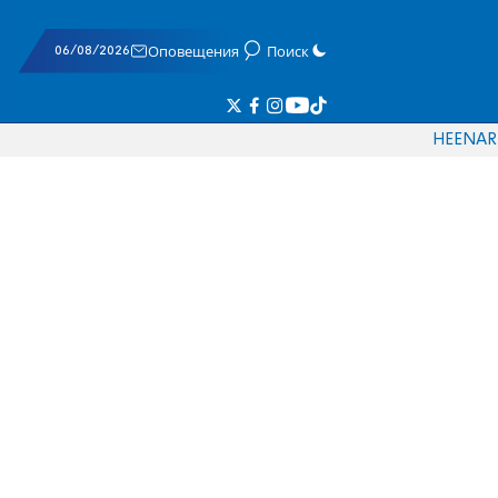
06/08/2026
Оповещения
Поиск
HE
EN
AR