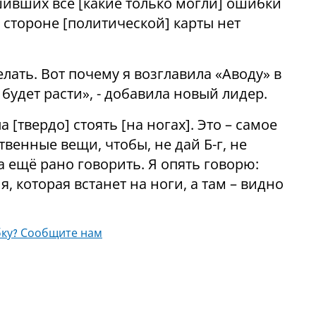
ивших все [какие только могли] ошибки
й стороне [политической] карты нет
делать. Вот почему я возглавила «Аводу» в
будет расти», - добавила новый лидер.
 [твердо] стоять [на ногах]. Это – самое
твенные вещи, чтобы, не дай Б-г, не
ка ещё рано говорить. Я опять говорю:
, которая встанет на ноги, а там – видно
ку? Сообщите нам