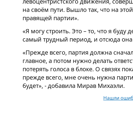
левоцентристского движения, соверш
на своём пути. Вышло так, что на это
правящей партии».
«Я могу строить. Это – то, что я буду 
самый трудный период, и отсюда она 
«Прежде всего, партия должна сначала
главное, а потом нужно делать ответс
потерять голоса в блоке. О связях по
прежде всего, мне очень нужна партия
будет», - добавила Мирав Михаэли.
Нашли ошиб