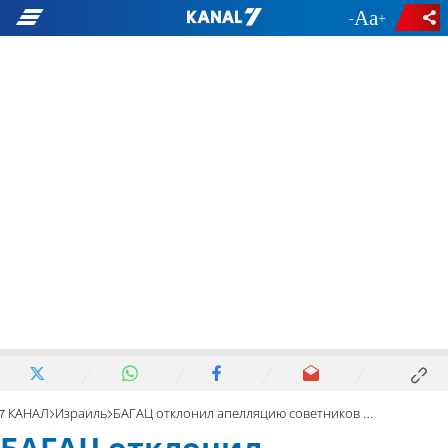
-
+
7 КАНАЛ
Израиль
БАГАЦ отклонил апелляцию советников Нетаньяху