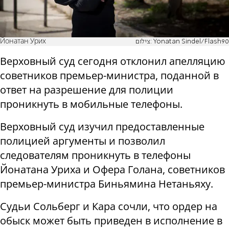
Йонатан Урих
צילום: Yonatan Sindel/Flash90
Верховный суд сегодня отклонил апелляцию
советников премьер-министра, поданной в
ответ на разрешение для полиции
проникнуть в мобильные телефоны.
Верховный суд изучил предоставленные
полицией аргументы и позволил
следователям проникнуть в телефоны
Йонатана Уриха и Офера Голана, советников
премьер-министра Биньямина Нетаньяху.
Судьи Сольберг и Кара сочли, что ордер на
обыск может быть приведен в исполнение в