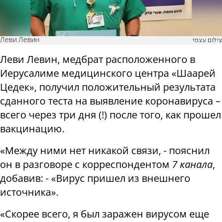
Леви Левин
צילום עצמי
Леви Левин, медбрат расположенного в
Иерусалиме медицинского центра «Шаарей
Цедек», получил положительный результата
сданного теста на выявление коронавируса –
всего через три дня (!) после того, как прошел
вакцинацию.
«Между ними нет никакой связи, - пояснил
он в разговоре с корреспондентом
7 канала
,
добавив: - «Вирус пришел из внешнего
источника».
«Скорее всего, я был заражен вирусом еще