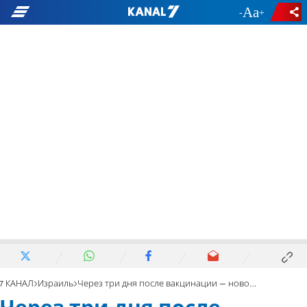
-
+
7 КАНАЛ
Израиль
Через три дня после вакцинации – новое заражение?